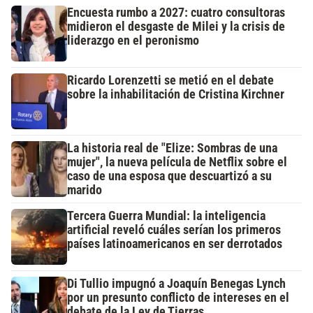
Encuesta rumbo a 2027: cuatro consultoras
midieron el desgaste de Milei y la crisis de
liderazgo en el peronismo
Ricardo Lorenzetti se metió en el debate
sobre la inhabilitación de Cristina Kirchner
La historia real de "Elize: Sombras de una
mujer", la nueva película de Netflix sobre el
caso de una esposa que descuartizó a su
marido
Tercera Guerra Mundial: la inteligencia
artificial reveló cuáles serían los primeros
países latinoamericanos en ser derrotados
Di Tullio impugnó a Joaquín Benegas Lynch
por un presunto conflicto de intereses en el
debate de la Ley de Tierras