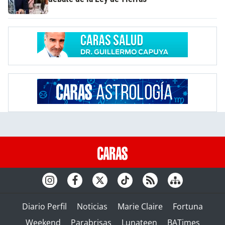
Diario Perfil
Noticias
Marie Claire
Fortuna
Weekend
Parabrisas
Lunateen
BATimes