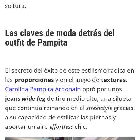
soltura.
Las claves de moda detrás del
outfit de Pampita
El secreto del éxito de este estilismo radica en
las
proporciones
y en el juego de
texturas
.
Carolina Pampita Ardohain
optó por unos
jeans
wide leg
de tiro medio-alto, una silueta
que continúa reinando en el
streetstyle
gracias
a su capacidad de estilizar las piernas y
aportar un aire
effortless
c
h
ic.