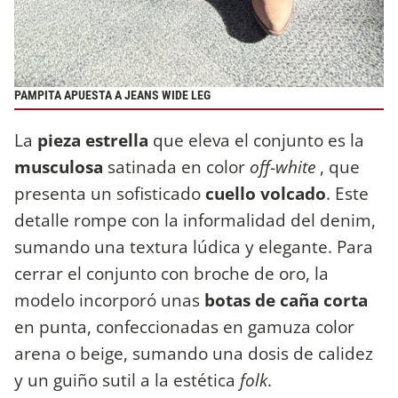
PAMPITA APUESTA A JEANS WIDE LEG
La
pieza estrella
que eleva el conjunto es la
musculosa
satinada en color
off
-
white
, que
presenta un sofisticado
cuello volcado
. Este
detalle rompe con la informalidad del denim,
sumando una textura lúdica y elegante. Para
cerrar el conjunto con broche de oro, la
modelo incorporó unas
botas de caña corta
en punta, confeccionadas en gamuza color
arena o beige, sumando una dosis de calidez
y un guiño sutil a la estética
folk
.