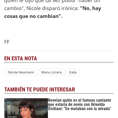
quien le dijo que tal vez podía "haber un
cambio", Nicole disparó irónica:
"No, hay
cosas que no cambian".
FF
EN ESTA NOTA
Nicole Neumann
Manu Urcera
Italia
TAMBIÉN TE PUEDE INTERESAR
Revelan quién es el famoso cantante
que estaría de novio con Griselda
Siciliani: "Se mataban con la mirada"