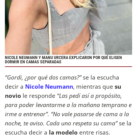
NICOLE NEUMANN Y MANU URCERA EXPLICARON POR QUÉ ELIGEN
DORMIR EN CAMAS SEPARADAS
“Gordi, ¿por qué dos camas?”
se la escucha
decir a
Nicole Neumann
, mientras que
su
novio
le responde
“Las pedí así a propósito,
para poder levantarme a la mañana temprano e
irme a entrenar”. “No vale pasarse de cama a la
noche, te aviso. Cada uno respeta su cama”
se la
escucha decir a
la modelo
entre risas.