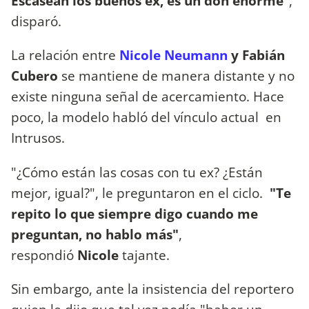
Escasean los buenos ex, es un don enorme”
,
disparó.
La relación entre
Nicole Neumann
y Fabián
Cubero
se mantiene de manera distante y no
existe ninguna señal de acercamiento. Hace
poco, la modelo habló del vínculo actual en
Intrusos.
"¿Cómo están las cosas con tu ex? ¿Están
mejor, igual?", le preguntaron en el ciclo.
"Te
repito lo que siempre digo cuando me
preguntan, no hablo más"
,
respondió
Nicole
tajante.
Sin embargo, ante la insistencia del reportero