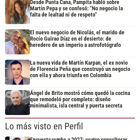
Desde Punta Cana, Pampita habló sobre
Martín Pepa y se confesó: "No negocio la
falta de lealtad ni de respeto"
El nuevo negocio de Nicolás, el marido de
Rocío Guirao Díaz en el desierto: de
heredero de un imperio a astrofotógrafo
La nueva vida de Martín Karpan, el ex novio
de Florencia Peña que construyó un negocio
con ella y ahora triunfa en Colombia
Ángel de Brito mostró cómo quedó la cocina
que remodeló por completo: diseño
minimalista, isla central y puerta secreta
Lo más visto en Perfil
Encuesta rumbo a 2027: cuatro consultoras