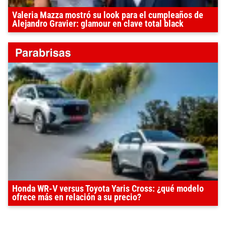
Valeria Mazza mostró su look para el cumpleaños de
Alejandro Gravier: glamour en clave total black
Honda WR-V versus Toyota Yaris Cross: ¿qué modelo
ofrece más en relación a su precio?