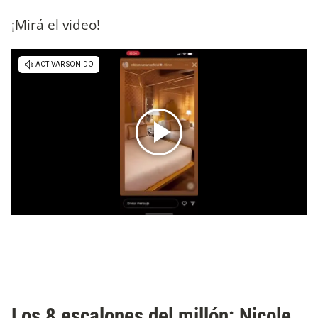
¡Mirá el video!
Los 8 escalones del millón: Nicole