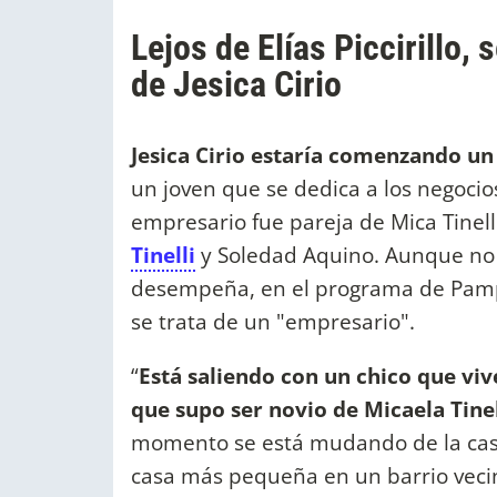
Lejos de Elías Piccirillo,
de Jesica Cirio
Jesica Cirio estaría comenzando u
un joven que se dedica a los negocio
empresario fue pareja de Mica Tinell
Tinelli
y Soledad Aquino. Aunque no 
desempeña, en el programa de Pampi
se trata de un "empresario".
“
Está saliendo con un chico que vi
que supo ser novio de Micaela Tinel
momento se está mudando de la ca
casa más pequeña en un barrio vecino