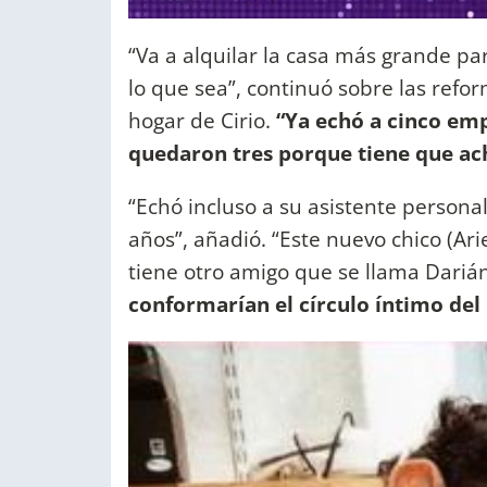
“Va a alquilar la casa más grande p
lo que sea”, continuó sobre las ref
hogar de Cirio.
“Ya echó a cinco emp
quedaron tres porque tiene que ach
“Echó incluso a su asistente personal,
años”, añadió. “Este nuevo chico (Ar
tiene otro amigo que se llama Dariá
conformarían el círculo íntimo del 