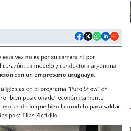
y esta vez no es por su carrera ni por
 el corazón. La modelo y conductora argentina
ación con un empresario uruguayo
.
da Iglesias en el programa “Puro Show” en
bre “bien posicionado” económicamente
idencias de
lo que hizo la modelo para saldar
s para Elías Piccirillo.