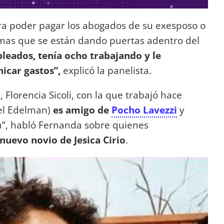
ara poder pagar los abogados de su exesposo o
ormas que se están dando puertas adentro del
leados, tenía ocho trabajando y le
icar gastos”,
explicó la panelista.
 Florencia Sicoli, con la que trabajó hace
iel Edelman)
es amigo de
Pocho Lavezzi
y
n”, habló Fernanda sobre quienes
nuevo novio de Jesica Cirio
.