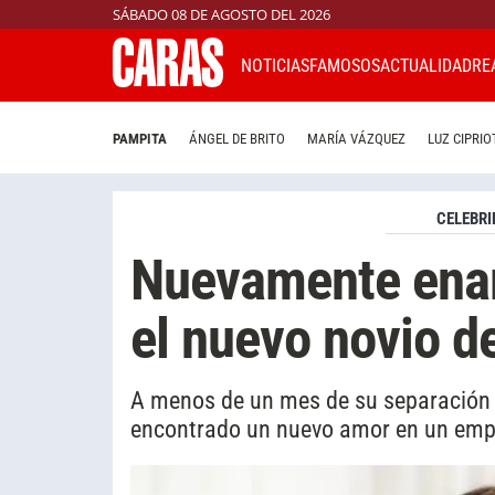
SÁBADO 08 DE AGOSTO DEL 2026
NOTICIAS
FAMOSOS
ACTUALIDAD
RE
PAMPITA
ÁNGEL DE BRITO
MARÍA VÁZQUEZ
LUZ CIPRIO
CELEBRI
Nuevamente enam
el nuevo novio de
A menos de un mes de su separación de
encontrado un nuevo amor en un emp