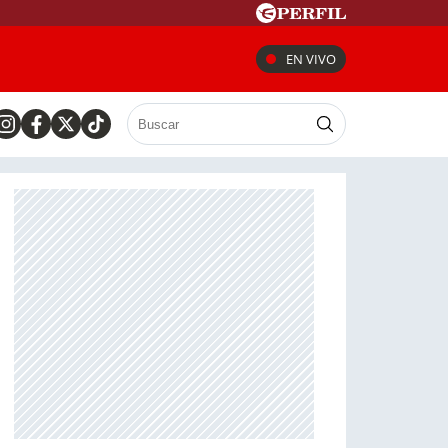
EN VIVO