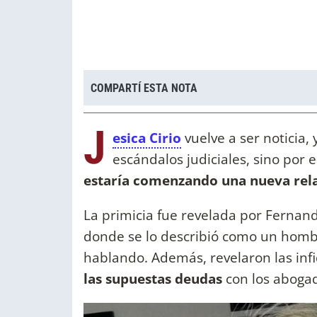
COMPARTÍ ESTA NOTA
J
esica Cirio
vuelve a ser noticia, 
escándalos judiciales, sino por
estaría comenzando una nueva rel
La primicia fue revelada por Fernan
donde se lo describió como un hom
hablando. Además, revelaron las inf
las supuestas deudas
con los abogado