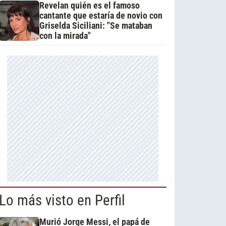
Revelan quién es el famoso
cantante que estaría de novio con
Griselda Siciliani: "Se mataban
con la mirada"
Lo más visto en Perfil
Murió Jorge Messi, el papá de