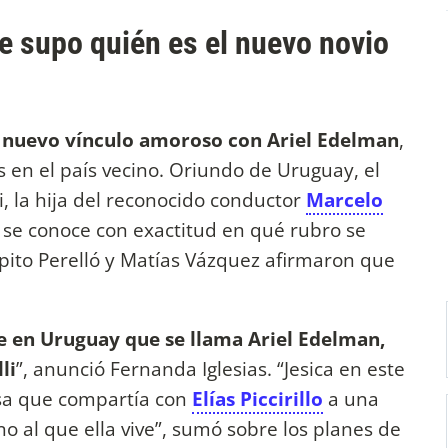
 se supo quién es el nuevo novio
n nuevo vínculo amoroso con Ariel Edelman
,
s en el país vecino. Oriundo de Uruguay, el
i, la hija del reconocido conductor
Marcelo
se conoce con exactitud en qué rubro se
to Perelló y Matías Vázquez afirmaron que
ve en Uruguay que se llama Ariel Edelman,
li
”, anunció Fernanda Iglesias. “Jesica en este
sa que compartía con
Elías Piccirillo
a una
 al que ella vive”, sumó sobre los planes de