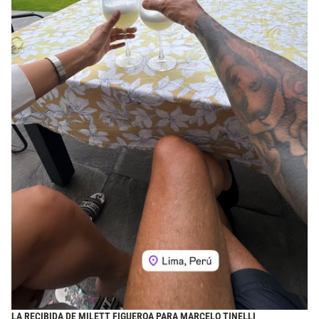
LA RECIBIDA DE MILETT FIGUEROA PARA MARCELO TINELLI