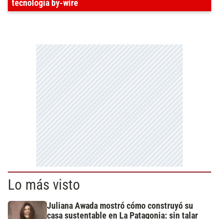
tecnología by-wire
Lo más visto
Juliana Awada mostró cómo construyó su
casa sustentable en La Patagonia: sin talar