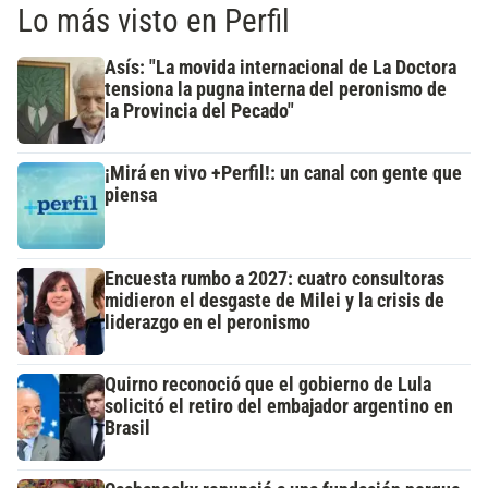
Lo más visto en Perfil
Asís: "La movida internacional de La Doctora
tensiona la pugna interna del peronismo de
la Provincia del Pecado"
¡Mirá en vivo +Perfil!: un canal con gente que
piensa
Encuesta rumbo a 2027: cuatro consultoras
midieron el desgaste de Milei y la crisis de
liderazgo en el peronismo
Quirno reconoció que el gobierno de Lula
solicitó el retiro del embajador argentino en
Brasil