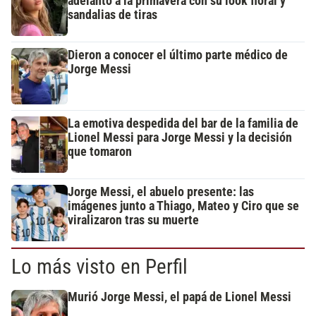
adelantó a la primavera con su look floral y
sandalias de tiras
Dieron a conocer el último parte médico de
Jorge Messi
La emotiva despedida del bar de la familia de
Lionel Messi para Jorge Messi y la decisión
que tomaron
Jorge Messi, el abuelo presente: las
imágenes junto a Thiago, Mateo y Ciro que se
viralizaron tras su muerte
Lo más visto en Perfil
Murió Jorge Messi, el papá de Lionel Messi