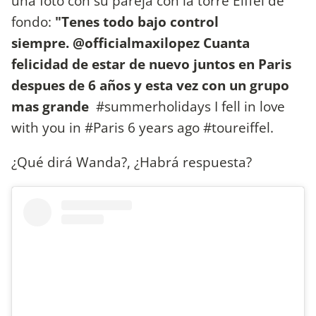
una foto con su pareja con la torre Eiffel de
fondo:
"Tenes todo bajo control
siempre. @officialmaxilopez Cuanta
felicidad de estar de nuevo juntos en Paris
despues de 6 años y esta vez con un grupo
mas grande
#summerholidays I fell in love
with you in #Paris 6 years ago #toureiffel.
¿Qué dirá Wanda?, ¿Habrá respuesta?