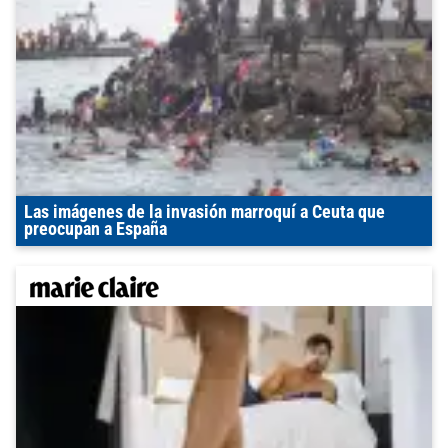
Las imágenes de la invasión marroquí a Ceuta que
preocupan a España