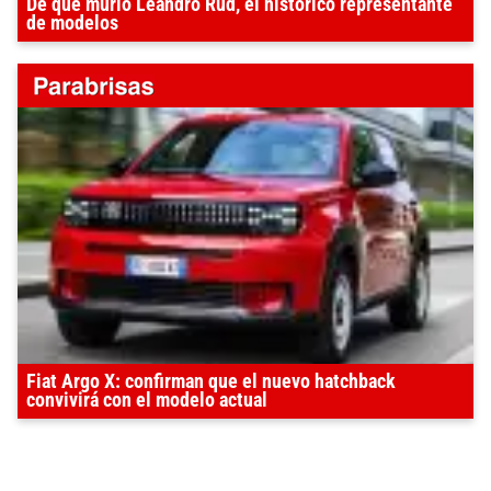
De qué murió Leandro Rud, el histórico representante
de modelos
Fiat Argo X: confirman que el nuevo hatchback
convivirá con el modelo actual