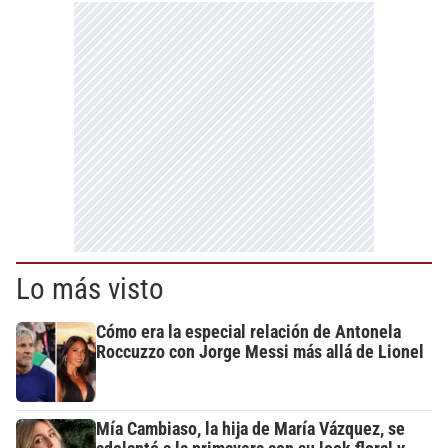
Lo más visto
Cómo era la especial relación de Antonela
Roccuzzo con Jorge Messi más allá de Lionel
Mía Cambiaso, la hija de María Vázquez, se