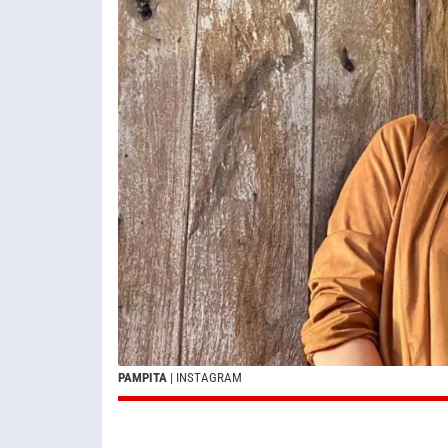
PAMPITA
| INSTAGRAM