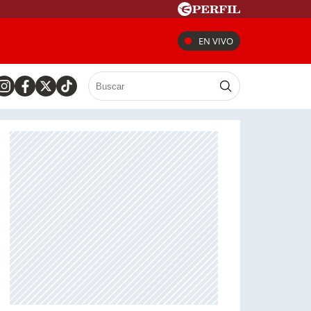
EN VIVO