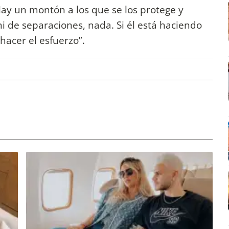
Hay un montón a los que se los protege y
i de separaciones, nada. Si él está haciendo
acer el esfuerzo”.