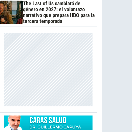
The Last of Us cambiará de
género en 2027: el volantazo
narrativo que prepara HBO para la
tercera temporada