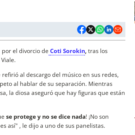
 por el divorcio de
Coti Sorokin
,
tras los
Viale.
 refirió al descargo del músico en sus redes,
peto al hablar de su separación. Mientras
nsa, la diosa aseguró que hay figuras que están
que
se protege y no se dice nada
! ¡No son
s así" , le dijo a uno de sus panelistas.