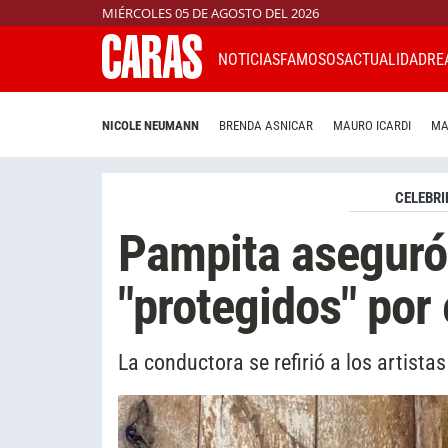
MIÉRCOLES 05 DE AGOSTO DEL 2026
NOTICIAS
FAMOSOS
ACTUALIDAD
RE
NICOLE NEUMANN
BRENDA ASNICAR
MAURO ICARDI
MA
CELEBRI
Pampita aseguró
"protegidos" por
La conductora se refirió a los artista