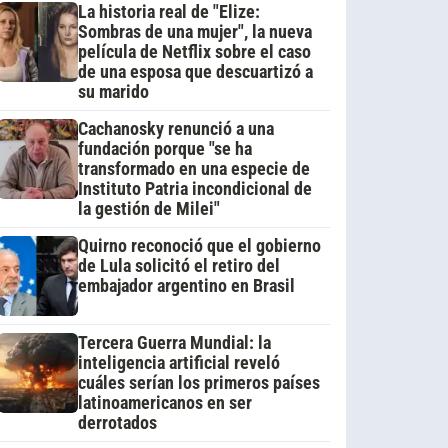
La historia real de "Elize:
Sombras de una mujer", la nueva
película de Netflix sobre el caso
de una esposa que descuartizó a
su marido
Cachanosky renunció a una
fundación porque "se ha
transformado en una especie de
Instituto Patria incondicional de
la gestión de Milei"
Quirno reconoció que el gobierno
de Lula solicitó el retiro del
embajador argentino en Brasil
Tercera Guerra Mundial: la
inteligencia artificial reveló
cuáles serían los primeros países
latinoamericanos en ser
derrotados