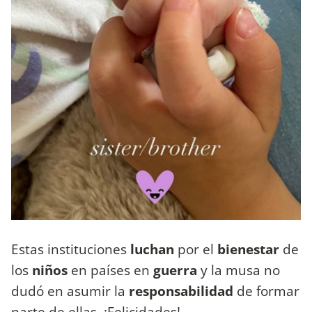
Estas instituciones
luchan
por el
bienestar
de
los
niños
en países en
guerra
y la musa no
dudó en asumir la
responsabilidad
de formar
parte de ellas. ¡Felicidades!