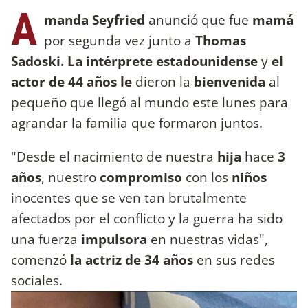
A
manda Seyfried
anunció que fue
mamá
por segunda vez junto a
Thomas
Sadoski. La intérprete estadounidense
y
el
actor de 44 años le
dieron la
bienvenida
al
pequeño que llegó al mundo este lunes para
agrandar la familia que formaron juntos.
"Desde el nacimiento de nuestra
hija
hace
3
años
, nuestro
compromiso
con los
niños
inocentes que se ven tan brutalmente
afectados por el conflicto y la guerra ha sido
una fuerza
impulsora
en nuestras vidas",
comenzó
la actriz de 34 años
en sus redes
sociales.