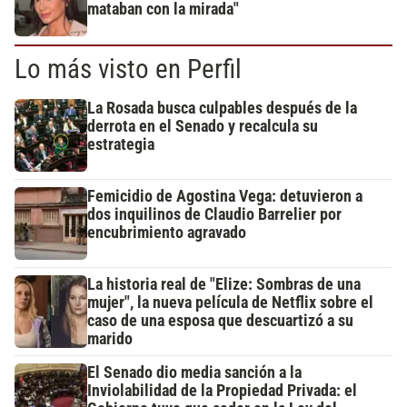
mataban con la mirada"
Lo más visto en Perfil
La Rosada busca culpables después de la
derrota en el Senado y recalcula su
estrategia
Femicidio de Agostina Vega: detuvieron a
dos inquilinos de Claudio Barrelier por
encubrimiento agravado
La historia real de "Elize: Sombras de una
mujer", la nueva película de Netflix sobre el
caso de una esposa que descuartizó a su
marido
El Senado dio media sanción a la
Inviolabilidad de la Propiedad Privada: el