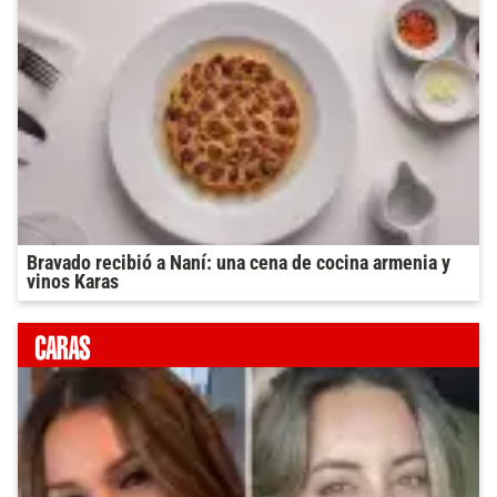
Bravado recibió a Naní: una cena de cocina armenia y
vinos Karas