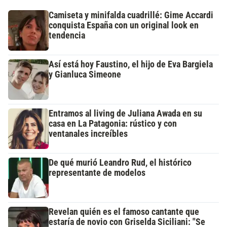
Camiseta y minifalda cuadrillé: Gime Accardi
conquista España con un original look en
tendencia
Así está hoy Faustino, el hijo de Eva Bargiela
y Gianluca Simeone
Entramos al living de Juliana Awada en su
casa en La Patagonia: rústico y con
ventanales increíbles
De qué murió Leandro Rud, el histórico
representante de modelos
Revelan quién es el famoso cantante que
estaría de novio con Griselda Siciliani: "Se