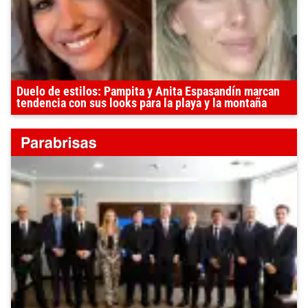
Duelo de estilos: Pampita y Anita Espasandín marcan
tendencia con sus looks para la playa y la montaña