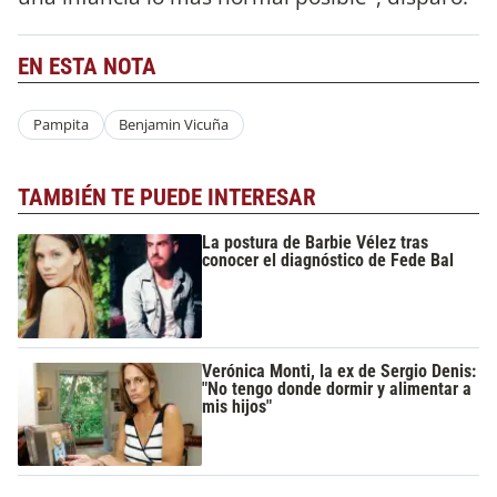
EN ESTA NOTA
Pampita
Benjamin Vicuña
TAMBIÉN TE PUEDE INTERESAR
La postura de Barbie Vélez tras
conocer el diagnóstico de Fede Bal
Verónica Monti, la ex de Sergio Denis:
"No tengo donde dormir y alimentar a
mis hijos"