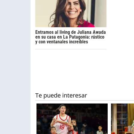
Entramos al living de Juliana Awada
en su casa en La Patagonia: rústico
y con ventanales increíbles