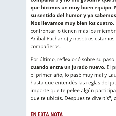
que hicimos un muy buen equipo. N
su sentido del humor y ya sabemos 
Nos llevamos muy bien los cuatro.
confrontar lo tienen más los miembr
Aníbal Pachano) y nosotros estamos 
compañeros.
Por último, reflexionó sobre su paso
cuando entra un jurado nuevo.
El p
el primer año, lo pasé muy mal y La
hasta que entendés las reglas del ju
importe que te pelee algún particip
que te ubicás. Después te divertís", c
EN ESTA NOTA