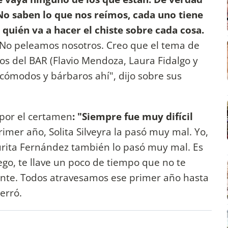
o saben lo que nos reímos, cada uno tiene
quién va a hacer el chiste sobre cada cosa.
No peleamos nosotros. Creo que el tema de
os del BAR (Flavio Mendoza, Laura Fidalgo y
cómodos y bárbaros ahí", dijo sobre sus
 por el certamen
: "Siempre fue muy difícil
rimer año, Solita Silveyra la pasó muy mal. Yo,
urita Fernández también lo pasó muy mal. Es
ego, te llave un poco de tiempo que no te
ante. Todos atravesamos ese primer año hasta
erró.