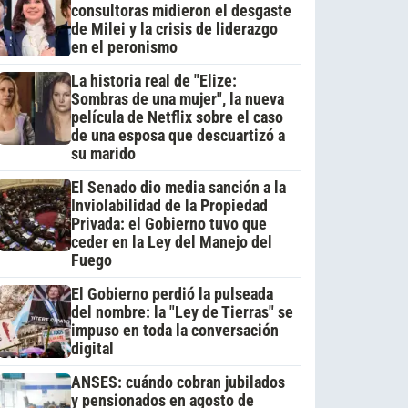
consultoras midieron el desgaste
de Milei y la crisis de liderazgo
en el peronismo
La historia real de "Elize:
Sombras de una mujer", la nueva
película de Netflix sobre el caso
de una esposa que descuartizó a
su marido
El Senado dio media sanción a la
Inviolabilidad de la Propiedad
Privada: el Gobierno tuvo que
ceder en la Ley del Manejo del
Fuego
El Gobierno perdió la pulseada
del nombre: la "Ley de Tierras" se
impuso en toda la conversación
digital
ANSES: cuándo cobran jubilados
y pensionados en agosto de