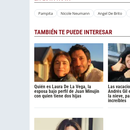
Pampita
Nicole Neumann
Angel De Brito
TAMBIÉN TE PUEDE INTERESAR
Quién es Laura De La Vega, la
Las vacaci
esposa bajo perfil de Juan Minujín
Andrés Gil 
con quien tiene dos hijas
la nieve, p
increíbles