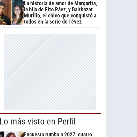
La historia de amor de Margarita,
la hija de Fito Páez, y Balthazar
Murillo, el chico que conquistó a
todos en la serie de Tévez
Lo más visto en Perfil
Encuesta rumbo a 2027: cuatro