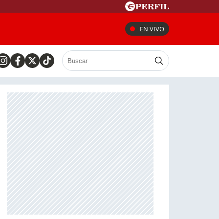
EN VIVO