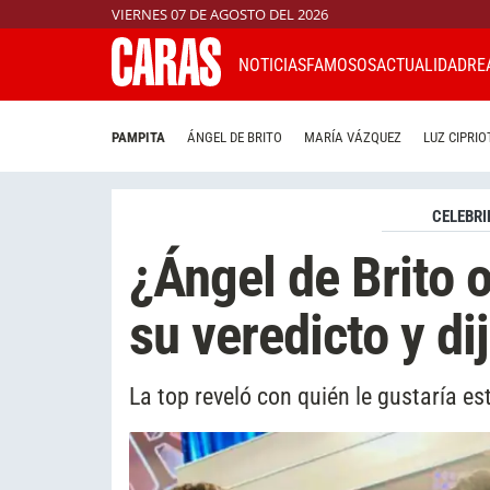
VIERNES 07 DE AGOSTO DEL 2026
NOTICIAS
FAMOSOS
ACTUALIDAD
RE
PAMPITA
ÁNGEL DE BRITO
MARÍA VÁZQUEZ
LUZ CIPRIO
CELEBRI
¿Ángel de Brito 
su veredicto y di
La top reveló con quién le gustaría es