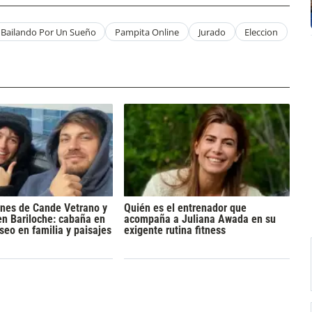
Bailando Por Un Sueño
Pampita Online
Jurado
Eleccion
ones de Cande Vetrano y
Quién es el entrenador que
en Bariloche: cabaña en
acompaña a Juliana Awada en su
aseo en familia y paisajes
exigente rutina fitness