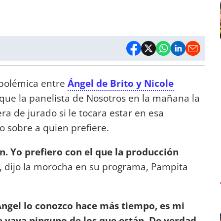
 polémica entre
Ángel de Brito y Nicole
 que la panelista de Nosotros en la mañana la
a de jurado si le tocara estar en esa
to sobre a quien prefiere.
. Yo prefiero con el que la producción
 dijo la morocha en su programa, Pampita
Ángel lo conozco hace más tiempo, es mi
 vaya ninguno de los que están. De verdad