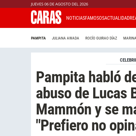
JUEVES 06 DE AGOSTO DEL 2026
NOTICIAS
FAMOSOS
ACTUALIDAD
RE
PAMPITA
JULIANA AWADA
ROCÍO GUIRAO DÍAZ
MARINA
CELEBRI
Pampita habló de
abuso de Lucas 
Mammón y se ma
"Prefiero no opin