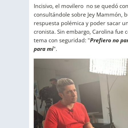
Incisivo, el movilero no se quedó co
consultándole sobre Jey Mammón, b
respuesta polémica y poder sacar un 
cronista. Sin embargo, Carolina fue 
tema con seguridad: "
Prefiero no pa
para mí
".