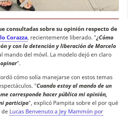
ue consultadas sobre su opinión respecto de
lo Corazza
, recientemente liberado. "
¿Cómo
ón y con la detención y liberación de Marcelo
 al mando del móvil. La modelo dejó en claro
 opinar
".
cordó cómo solía manejarse con estos temas
spectáculos. "
Cuando estoy al mando de un
me corresponde hacer pública mi opinión,
i participo
", explicó Pampita sobre el por qué
a de
Lucas Benvenuto a Jey Mammón por