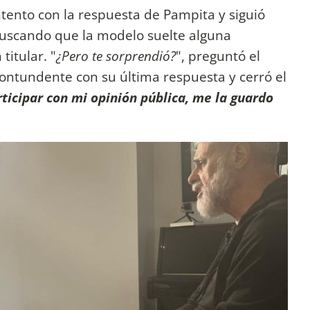
ntento con la respuesta de Pampita y siguió
uscando que la modelo suelte alguna
titular. "
¿Pero te sorprendió?
", preguntó el
contundente con su última respuesta y cerró el
rticipar con mi opinión pública, me la guardo