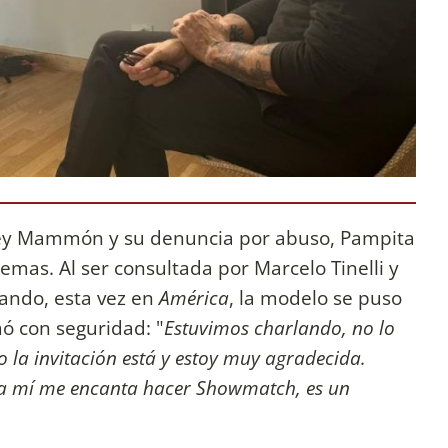
Jey Mammón y su denuncia por abuso, Pampita
emas. Al ser consultada por Marcelo Tinelli y
ilando, esta vez en
América
, la modelo se puso
ó con seguridad: "
Estuvimos charlando, no lo
o la invitación está y estoy muy agradecida.
, a mí me encanta hacer Showmatch, es un