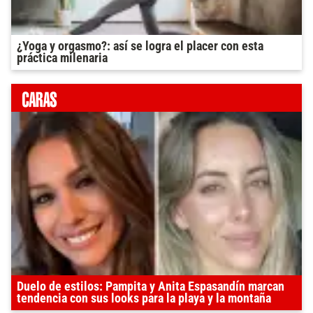
¿Yoga y orgasmo?: así se logra el placer con esta
práctica milenaria
Duelo de estilos: Pampita y Anita Espasandín marcan
tendencia con sus looks para la playa y la montaña