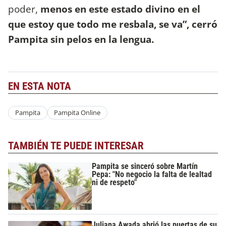
poder,
menos en este estado divino en el
que estoy que todo me resbala, se va”, cerró
Pampita sin pelos en la lengua.
EN ESTA NOTA
Pampita
Pampita Online
TAMBIÉN TE PUEDE INTERESAR
Pampita se sinceró sobre Martín
Pepa: "No negocio la falta de lealtad
ni de respeto"
Juliana Awada abrió las puertas de su