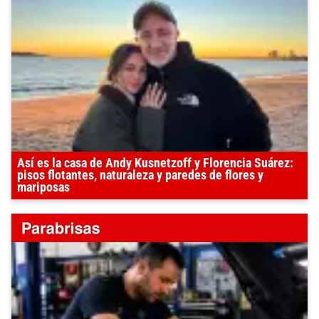
Así es la casa de Andy Kusnetzoff y Florencia Suárez:
pisos flotantes, naturaleza y paredes de flores y
mariposas