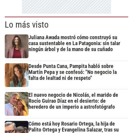
Lo más visto
Juliana Awada mostró cómo construyó su
casa sustentable en La Patagonia: sin talar
ningún árbol y de la mano de su cuñado
Desde Punta Cana, Pampita habló sobre
Martín Pepa y se confesó: "No negocio la
falta de lealtad ni de respeto"
El nuevo negocio de Nicolás, el marido de
Rocío Guirao Díaz en el desierto: de
heredero de un imperio a astrofotógrafo
Cómo está hoy Rosario Ortega, la hija de
Palito Ortega y Evangelina Salazar, tras su