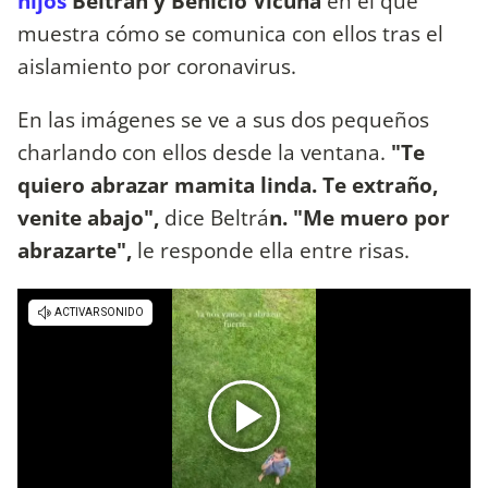
hijos
Beltrán y Benicio Vicuña
en el que
muestra cómo se comunica con ellos tras el
aislamiento por coronavirus.
En las imágenes se ve a sus dos pequeños
charlando con ellos desde la ventana.
"Te
quiero abrazar mamita linda. Te extraño,
venite abajo",
dice Beltrá
n. "Me muero por
abrazarte",
le responde ella entre risas.