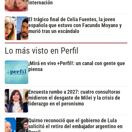
internación
El trágico final de Celia Fuentes, la joven
española que estuvo con Facundo Moyano y
murió tras un escándalo
Lo más visto en Perfil
¡Mirá en vivo +Perfil!: un canal con gente que
piensa
Encuesta rumbo a 2027: cuatro consultoras
midieron el desgaste de Milei y la crisis de
liderazgo en el peronismo
Quirno reconoció que el gobierno de Lula
solicitó el retiro del embajador argentino en