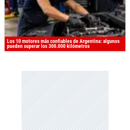
Los 10 motores más confiables de Argentina: algunos
pueden superar los 300.000 kilómetros