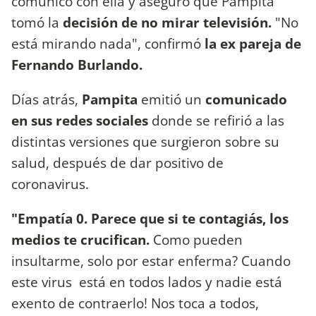
comunicó con ella y aseguró que Pampita
tomó la
decisión de no mirar televisión.
"No
está mirando nada", confirmó
la ex pareja de
Fernando Burlando.
Días atrás,
Pampita
emitió un
comunicado
en sus redes sociales
donde se refirió a las
distintas versiones que surgieron sobre su
salud, después de dar positivo de
coronavirus.
"Empatía 0. Parece que si te contagiás, los
medios te crucifican.
Como pueden
insultarme, solo por estar enferma? Cuando
este virus está en todos lados y nadie está
exento de contraerlo! Nos toca a todos,