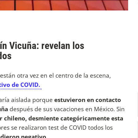
n Vicuña: revelan los
dos
están otra vez en el centro de la escena,
tivo de COVID.
aría aislada porque
estuvieron en contacto
cuña
después de sus vacaciones en México. Sin
or chileno, desmiente categóricamente esta
res se realizaron test de COVID todos los
,
dieron negativo.