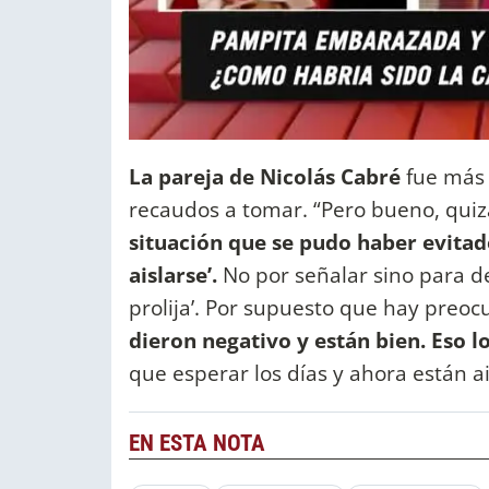
La pareja de Nicolás Cabré
fue más 
recaudos a tomar. “Pero bueno, quiz
situación que se pudo haber evitad
aislarse’.
No por señalar sino para d
prolija’. Por supuesto que hay preo
dieron negativo y están bien. Eso l
que esperar los días y ahora están a
EN ESTA NOTA