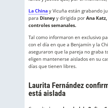
La China
y Vicuña están grabando j
para
Disney
y dirigida por
Ana Katz,
controles semanales.
Tal como informaron en exclusivo para
con el día en que a Benjamín y la C
aseguraron que la pareja no graba t
eligen mantenerse aislados en su casa
días que tienen libres.
Laurita Fernández confirm
está aislada