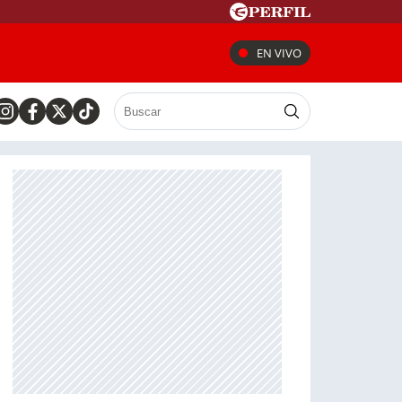
EN VIVO