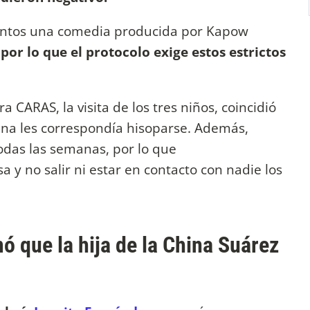
untos una comedia producida por Kapow
 por lo que el protocolo exige estos estrictos
 CARAS, la visita de los tres niños, coincidió
hina les correspondía hisoparse. Además,
odas las semanas, por lo que
 y no salir ni estar en contacto con nadie los
ó que la hija de la China Suárez