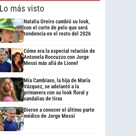
Lo más visto
Natalia Oreiro cambió su look,
con el corte de pelo que será
tendencia en el resto del 2026
Cómo era la especial relación de
Antonela Roccuzzo con Jorge
Messi más allá de Lionel
Mía Cambiaso, la hija de María
Vázquez, se adelantó a la
primavera con su look floral y
sandalias de tiras
Dieron a conocer el último parte
médico de Jorge Messi