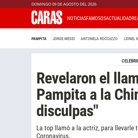
DOMINGO 09 DE AGOSTO DEL 2026
NOTICIAS
FAMOSOS
ACTUALIDAD
RE
PAMPITA
JORGE MESSI
ANTONELA ROCCUZZO
LIONEL 
CELEBRI
Revelaron el lla
Pampita a la Chi
disculpas"
La top llamó a la actriz, para llevarle
Coronavirus.