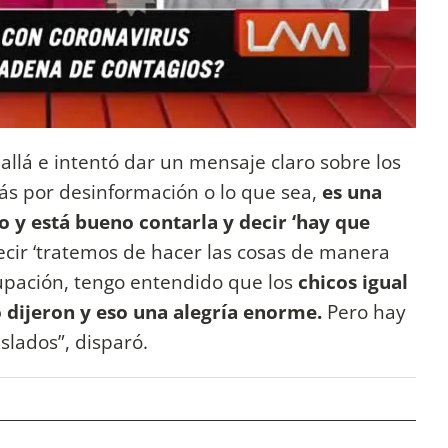
allá e intentó dar un mensaje claro sobre los
ás por desinformación o lo que sea,
es una
o y está bueno contarla y decir ‘hay que
ecir ‘tratemos de hacer las cosas de manera
cupación, tengo entendido que los
chicos igual
o dijeron y eso una alegría enorme.
Pero hay
islados”, disparó.