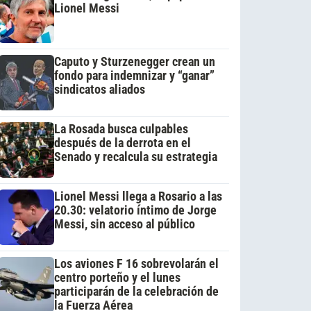
Lionel Messi
Caputo y Sturzenegger crean un
fondo para indemnizar y “ganar”
sindicatos aliados
La Rosada busca culpables
después de la derrota en el
Senado y recalcula su estrategia
Lionel Messi llega a Rosario a las
20.30: velatorio íntimo de Jorge
Messi, sin acceso al público
Los aviones F 16 sobrevolarán el
centro porteño y el lunes
participarán de la celebración de
la Fuerza Aérea