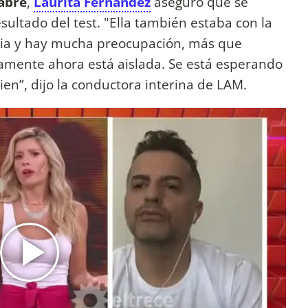
Cabré
,
Laurita Fernández
aseguró que se
sultado del test. "Ella también estaba con la
ia y hay mucha preocupación, más que
iamente ahora está aislada. Se está esperando
en”, dijo la conductora interina de LAM.