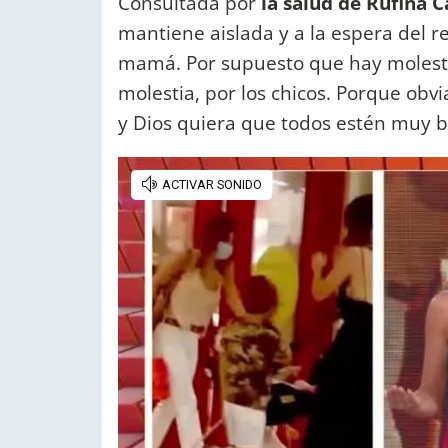
Consultada por
la salud de Rufina 
mantiene aislada y a la espera del re
mamá. Por supuesto que hay molest
molestia, por los chicos. Porque obv
y Dios quiera que todos estén muy bi