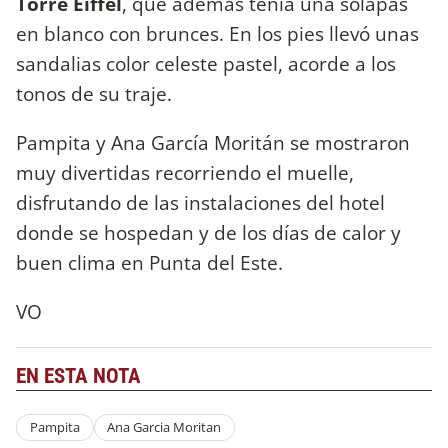
Torre Eiffel
, que además tenía una solapas
en blanco con brunces. En los pies llevó unas
sandalias color celeste pastel, acorde a los
tonos de su traje.
Pampita y Ana García Moritán se mostraron
muy divertidas recorriendo el muelle,
disfrutando de las instalaciones del hotel
donde se hospedan y de los días de calor y
buen clima en Punta del Este.
VO
EN ESTA NOTA
Pampita
Ana Garcia Moritan