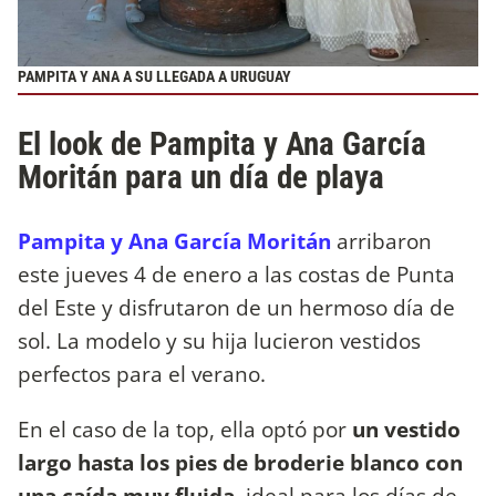
PAMPITA Y ANA A SU LLEGADA A URUGUAY
El look de Pampita y Ana García
Moritán para un día de playa
Pampita y Ana García Moritán
arribaron
este jueves 4 de enero a las costas de Punta
del Este y disfrutaron de un hermoso día de
sol. La modelo y su hija lucieron vestidos
perfectos para el verano.
En el caso de la top, ella optó por
un vestido
largo hasta los pies de broderie blanco con
una caída muy fluida
, ideal para los días de