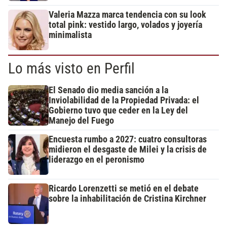
Valeria Mazza marca tendencia con su look
total pink: vestido largo, volados y joyería
minimalista
Lo más visto en Perfil
El Senado dio media sanción a la
Inviolabilidad de la Propiedad Privada: el
Gobierno tuvo que ceder en la Ley del
Manejo del Fuego
Encuesta rumbo a 2027: cuatro consultoras
midieron el desgaste de Milei y la crisis de
liderazgo en el peronismo
Ricardo Lorenzetti se metió en el debate
sobre la inhabilitación de Cristina Kirchner