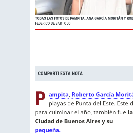
TODAS LAS FOTOS DE PAMPITA, ANA GARCÍA MORITÁN Y ROB
FEDERICO DE BARTOLO
COMPARTÍ ESTA NOTA
P
ampita
,
Roberto García Mori
playas de Punta del Este. Este
para culminar el año, también fue
l
Ciudad de Buenos Aires y su
pequeña.