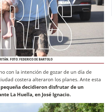
ITÁN. FOTO: FEDERICO DE BARTOLO
ecino con la intención de gozar de un día de
 ciudad costera alteraron los planes. Ante esta
la pequeña decidieron disfrutar de un
nte La Huella, en José Ignacio.