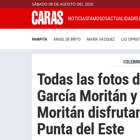
SÁBADO 08 DE AGOSTO DEL 2026
NOTICIAS
FAMOSOS
ACTUALIDAD
RE
PAMPITA
ÁNGEL DE BRITO
MARÍA VÁZQUEZ
LUZ CIPRIO
CELEBRI
Todas las fotos 
García Moritán y
Moritán disfruta
Punta del Este