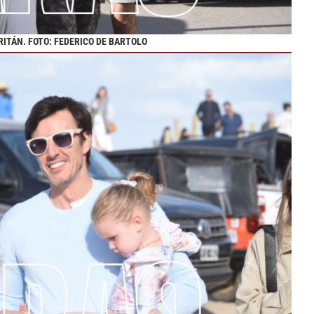
ITÁN. FOTO: FEDERICO DE BARTOLO