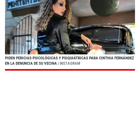
PIDEN PERICIAS PSICOLÓGICAS Y PSIQUIÁTRICAS PARA CINTHIA FERNÁNDEZ
EN LA DENUNCIA DE SU VECINA
| INSTAGRAM