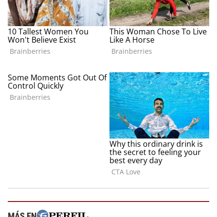
MÁS EN