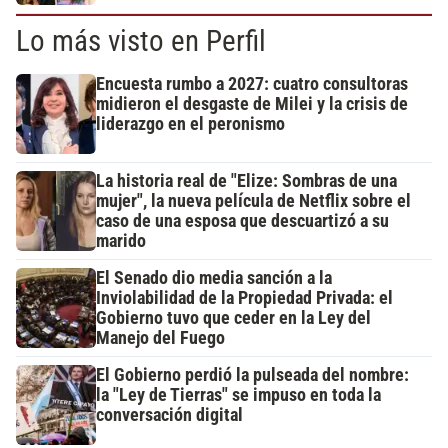
Lo más visto en Perfil
Encuesta rumbo a 2027: cuatro consultoras
midieron el desgaste de Milei y la crisis de
liderazgo en el peronismo
La historia real de "Elize: Sombras de una
mujer", la nueva película de Netflix sobre el
caso de una esposa que descuartizó a su
marido
El Senado dio media sanción a la
Inviolabilidad de la Propiedad Privada: el
Gobierno tuvo que ceder en la Ley del
Manejo del Fuego
El Gobierno perdió la pulseada del nombre:
la "Ley de Tierras" se impuso en toda la
conversación digital