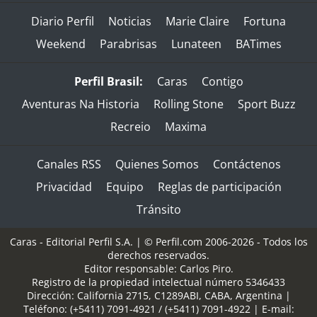
Diario Perfil
Noticias
Marie Claire
Fortuna
Weekend
Parabrisas
Lunateen
BATimes
Perfil Brasil:
Caras
Contigo
Aventuras Na Historia
Rolling Stone
Sport Buzz
Recreio
Maxima
Canales RSS
Quienes Somos
Contáctenos
Privacidad
Equipo
Reglas de participación
Tránsito
Caras - Editorial Perfil S.A.
| © Perfil.com 2006-2026 - Todos los
derechos reservados.
Editor responsable: Carlos Piro.
Registro de la propiedad intelectual número 5346433
Dirección:
California 2715
,
C1289ABI
,
CABA, Argentina
|
Teléfono:
(+5411) 7091-4921
/
(+5411) 7091-4922
| E-mail: