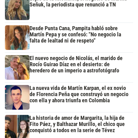
Señuk, la periodista que renunció a TN
Desde Punta Cana, Pampita habló sobre
Martín Pepa y se confesó: "No negocio la
falta de lealtad ni de respeto"
El nuevo negocio de Nicolás, el marido de
Rocío Guirao Díaz en el desierto: de
heredero de un imperio a astrofotógrafo
La nueva vida de Martín Karpan, el ex novio
de Florencia Peña que construyó un negocio
con ella y ahora triunfa en Colombia
La historia de amor de Margarita, la hija de
Fito Páez, y Balthazar Murillo, el chico que
conquistó a todos en la serie de Tévez