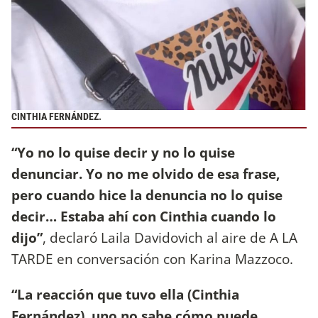
CINTHIA FERNÁNDEZ.
“Yo no lo quise decir y no lo quise
denunciar. Yo no me olvido de esa frase,
pero cuando hice la denuncia no lo quise
decir… Estaba ahí con Cinthia cuando lo
dijo”
, declaró Laila Davidovich al aire de A LA
TARDE en conversación con Karina Mazzoco.
“La reacción que tuvo ella (Cinthia
Fernández), uno no sabe cómo puede