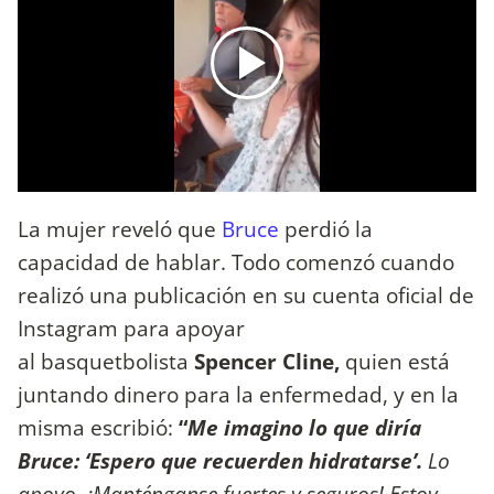
La mujer reveló que
Bruce
perdió la
capacidad de hablar. Todo comenzó cuando
realizó una publicación en su cuenta oficial de
Instagram para apoyar
al basquetbolista
Spencer Cline,
quien está
juntando dinero para la enfermedad, y en la
misma escribió:
“
Me imagino lo que diría
Bruce: ‘Espero que recuerden hidratarse’.
Lo
apoyo. ¡Manténganse fuertes y seguros! Estoy