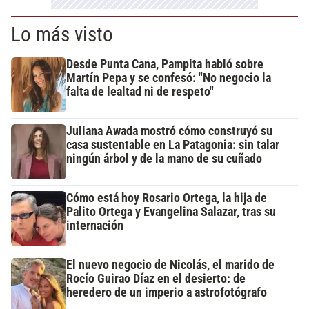
Lo más visto
Desde Punta Cana, Pampita habló sobre
Martín Pepa y se confesó: "No negocio la
falta de lealtad ni de respeto"
Juliana Awada mostró cómo construyó su
casa sustentable en La Patagonia: sin talar
ningún árbol y de la mano de su cuñado
Cómo está hoy Rosario Ortega, la hija de
Palito Ortega y Evangelina Salazar, tras su
internación
El nuevo negocio de Nicolás, el marido de
Rocío Guirao Díaz en el desierto: de
heredero de un imperio a astrofotógrafo