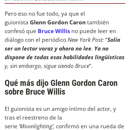
Pero eso no fue todo, ya que el
guionista
Glenn Gordon Caron
también
confesó que
Bruce Willis
no puede leer en
diálogo con el periódico
New York Post:
“
Solía
ser un lector voraz y ahora no lee
.
Ya no
dispone de todas esas habilidades lingüísticas
y, sin embargo, sigue siendo Bruce
”.
Qué más dijo Glenn Gordon Caron
sobre Bruce Willis
El guionista es un amigo íntimo del actor, y
tras el reestreno de la
serie
‘Moonlighting’,
confirmó en una rueda de