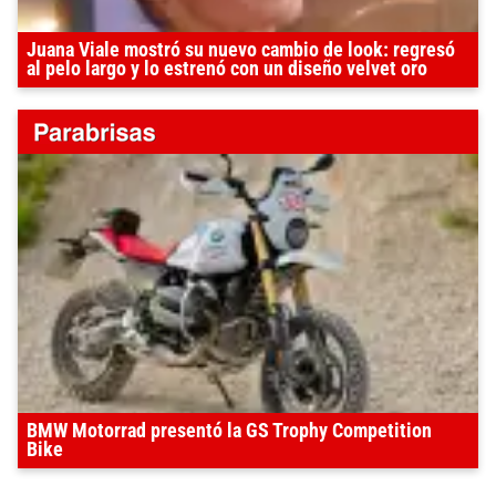
Juana Viale mostró su nuevo cambio de look: regresó
al pelo largo y lo estrenó con un diseño velvet oro
BMW Motorrad presentó la GS Trophy Competition
Bike