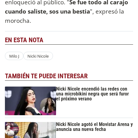
enloqueció al público. "
Se fue todo al carajo
cuando saliste, sos una bestia
", expresó la
morocha.
EN ESTA NOTA
Milo J
Nicki Nicole
TAMBIÉN TE PUEDE INTERESAR
Nicki Nicole encendió las redes con
una microbikini negra que será furor
el próximo verano
Nicki Nicole agotó el Movistar Arena y
anuncia una nueva fecha