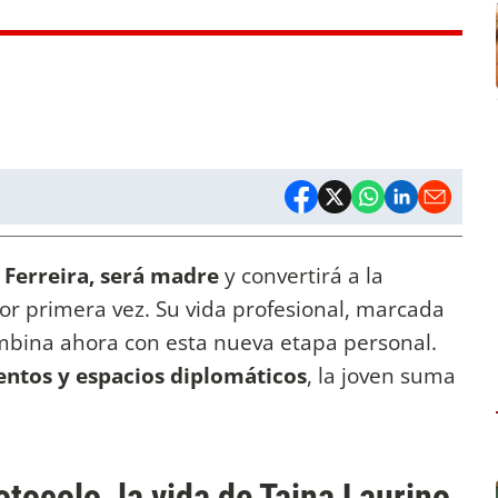
á Ferreira, será madre
y convertirá a la
r primera vez. Su vida profesional, marcada
ombina ahora con esta nueva etapa personal.
entos y espacios diplomáticos
, la joven suma
otocolo, la vida de Taina Laurino,