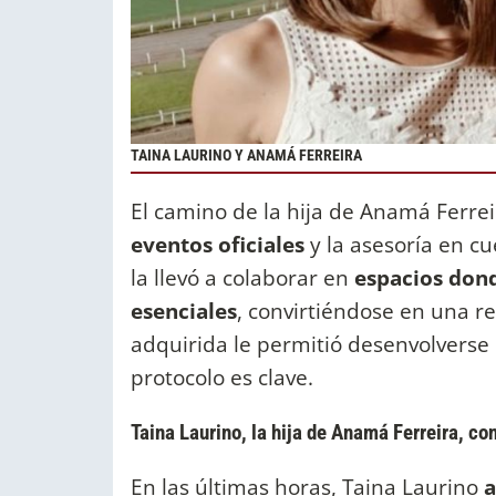
TAINA LAURINO Y ANAMÁ FERREIRA
El camino de la hija de Anamá Ferre
eventos oficiales
y la asesoría en cu
la llevó a colaborar en
espacios dond
esenciales
, convirtiéndose en una r
adquirida le permitió desenvolverse 
protocolo es clave.
Taina Laurino, la hija de Anamá Ferreira, co
En las últimas horas, Taina Laurino
a