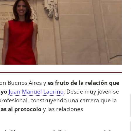
 en Buenos Aires y
es fruto de la relación que
ayo
Juan Manuel Laurino
. Desde muy joven se
rofesional, construyendo una carrera que la
das al protocolo
y las relaciones