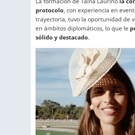
La formación de Taina Laurino
la co
protocolo
, con experiencia en event
trayectoria, tuvo la oportunidad de v
en ámbitos diplomáticos, lo que le
pe
sólido y destacado
.