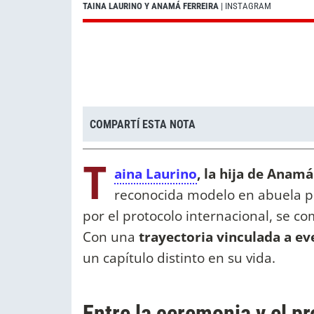
TAINA LAURINO Y ANAMÁ FERREIRA
| INSTAGRAM
COMPARTÍ ESTA NOTA
T
aina Laurino
, la hija de Anam
reconocida modelo en abuela po
por el protocolo internacional, se c
Con una
trayectoria vinculada a ev
un capítulo distinto en su vida.
Entre la ceremonia y el pr