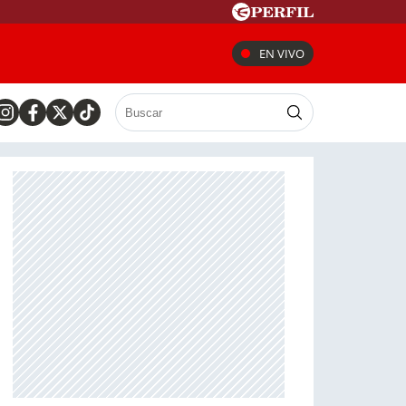
EN VIVO