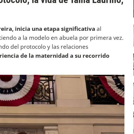
eira, inicia una etapa significativa
al
irtiendo a la modelo en abuela por primera vez.
do del protocolo y las relaciones
iencia de la maternidad a su recorrido