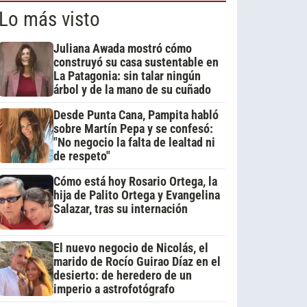
Lo más visto
Juliana Awada mostró cómo
construyó su casa sustentable en
La Patagonia: sin talar ningún
árbol y de la mano de su cuñado
Desde Punta Cana, Pampita habló
sobre Martín Pepa y se confesó:
"No negocio la falta de lealtad ni
de respeto"
Cómo está hoy Rosario Ortega, la
hija de Palito Ortega y Evangelina
Salazar, tras su internación
El nuevo negocio de Nicolás, el
marido de Rocío Guirao Díaz en el
desierto: de heredero de un
imperio a astrofotógrafo