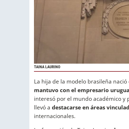
TAINA LAURINO
La hija de la modelo brasileña nació
mantuvo con el empresario urugu
interesó por el mundo académico y p
llevó a
destacarse en áreas vincula
internacionales.