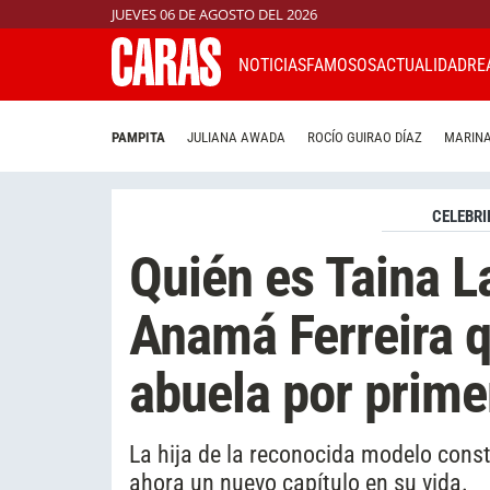
JUEVES 06 DE AGOSTO DEL 2026
NOTICIAS
FAMOSOS
ACTUALIDAD
RE
PAMPITA
JULIANA AWADA
ROCÍO GUIRAO DÍAZ
MARINA
CELEBRI
Quién es Taina La
Anamá Ferreira q
abuela por prime
La hija de la reconocida modelo const
ahora un nuevo capítulo en su vida.