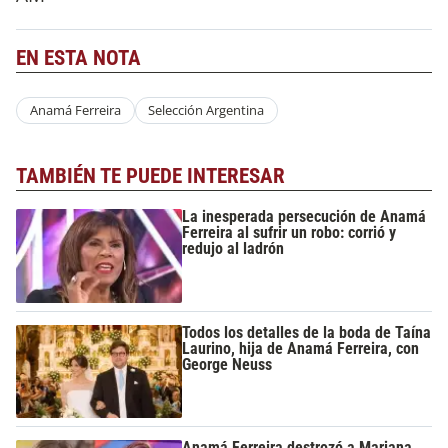
EN ESTA NOTA
Anamá Ferreira
Selección Argentina
TAMBIÉN TE PUEDE INTERESAR
La inesperada persecución de Anamá
Ferreira al sufrir un robo: corrió y
redujo al ladrón
Todos los detalles de la boda de Taína
Laurino, hija de Anamá Ferreira, con
George Neuss
Anamá Ferreira destrozó a Mariana