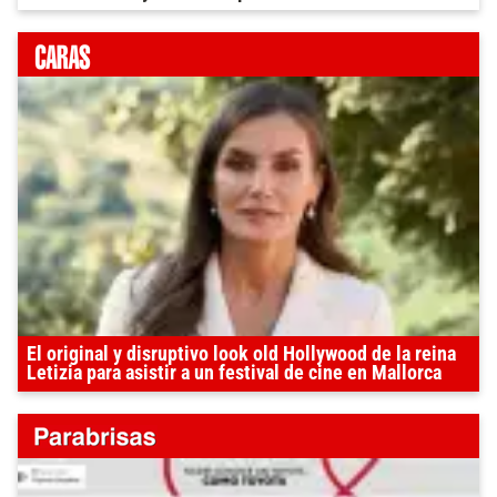
El original y disruptivo look old Hollywood de la reina
Letizia para asistir a un festival de cine en Mallorca