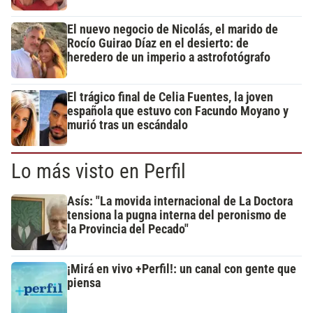
El nuevo negocio de Nicolás, el marido de
Rocío Guirao Díaz en el desierto: de
heredero de un imperio a astrofotógrafo
El trágico final de Celia Fuentes, la joven
española que estuvo con Facundo Moyano y
murió tras un escándalo
Lo más visto en Perfil
Asís: "La movida internacional de La Doctora
tensiona la pugna interna del peronismo de
la Provincia del Pecado"
¡Mirá en vivo +Perfil!: un canal con gente que
piensa