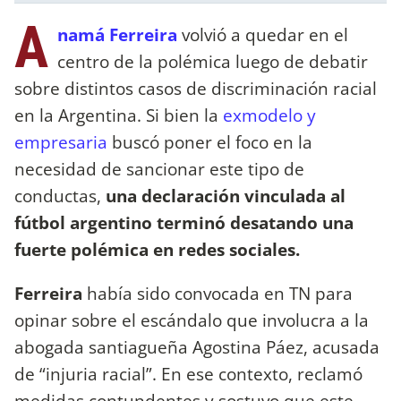
A
namá Ferreira
volvió a quedar en el
centro de la polémica luego de debatir
sobre distintos casos de discriminación racial
en la Argentina. Si bien la
exmodelo y
empresaria
buscó poner el foco en la
necesidad de sancionar este tipo de
conductas,
una declaración vinculada al
fútbol argentino terminó desatando una
fuerte polémica en redes sociales.
Ferreira
había sido convocada en TN para
opinar sobre el escándalo que involucra a la
abogada santiagueña Agostina Páez, acusada
de “injuria racial”. En ese contexto, reclamó
medidas contundentes y sostuvo que este