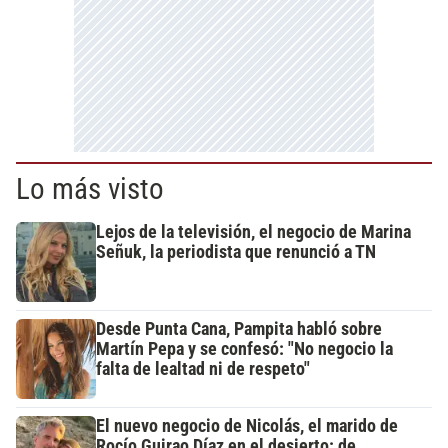
Lo más visto
Lejos de la televisión, el negocio de Marina
Señuk, la periodista que renunció a TN
Desde Punta Cana, Pampita habló sobre
Martín Pepa y se confesó: "No negocio la
falta de lealtad ni de respeto"
El nuevo negocio de Nicolás, el marido de
Rocío Guirao Díaz en el desierto: de