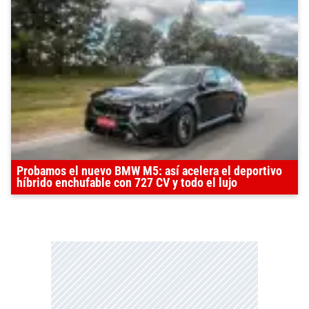
Probamos el nuevo BMW M5: así acelera el deportivo
híbrido enchufable con 727 CV y todo el lujo