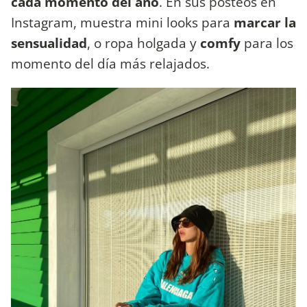
cada momento del año
. En sus posteos en
Instagram, muestra mini looks para
marcar la
sensualidad
, o ropa holgada y
comfy
para los
momento del día más relajados.