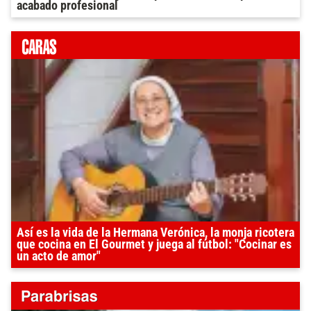
acabado profesional
Así es la vida de la Hermana Verónica, la monja ricotera
que cocina en El Gourmet y juega al fútbol: "Cocinar es
un acto de amor"