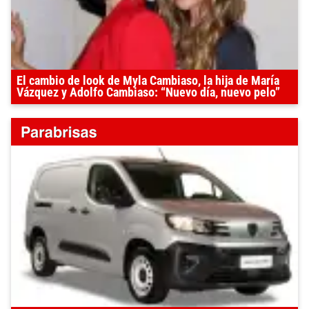
El cambio de look de Myla Cambiaso, la hija de María
Vázquez y Adolfo Cambiaso: “Nuevo día, nuevo pelo”