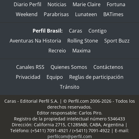
Diario Perfil
Noticias
Marie Claire
Fortuna
Weekend
Parabrisas
Lunateen
BATimes
Perfil Brasil:
Caras
Contigo
Aventuras Na Historia
Rolling Stone
Sport Buzz
Recreio
Maxima
Canales RSS
Quienes Somos
Contáctenos
Privacidad
Equipo
Reglas de participación
Tránsito
Caras - Editorial Perfil S.A.
| © Perfil.com 2006-2026 - Todos los
derechos reservados.
Editor responsable: Carlos Piro.
Registro de la propiedad intelectual número 5346433
Dirección:
California 2715
,
C1289ABI
,
CABA, Argentina
|
Teléfono:
(+5411) 7091-4921
/
(+5411) 7091-4922
| E-mail:
perfilcom@perfil.com