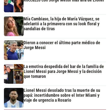
Roccuzzo con Jorge Messi más allá de Lionel
Mía Cambiaso, la hija de María Vázquez, se
adelantó a la primavera con su look floral y
sandalias de tiras
Dieron a conocer el último parte médico de
Jorge Messi
La emotiva despedida del bar de la familia de
Lionel Messi para Jorge Messi y la decisión
que tomaron
Lionel Messi desolado tras la muerte de su
papá: incertidumbre sobre el Inter Miami y
viaje de urgencia a Rosario