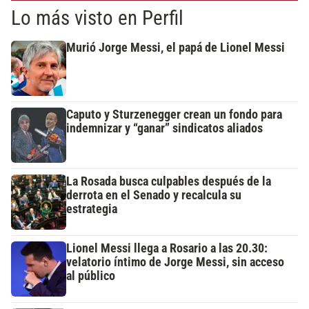
Lo más visto en Perfil
Murió Jorge Messi, el papá de Lionel Messi
Caputo y Sturzenegger crean un fondo para
indemnizar y “ganar” sindicatos aliados
La Rosada busca culpables después de la
derrota en el Senado y recalcula su
estrategia
Lionel Messi llega a Rosario a las 20.30:
velatorio íntimo de Jorge Messi, sin acceso
al público