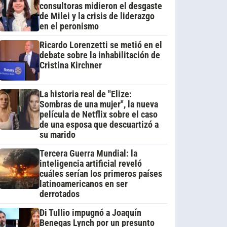
consultoras midieron el desgaste
de Milei y la crisis de liderazgo
en el peronismo
Ricardo Lorenzetti se metió en el
debate sobre la inhabilitación de
Cristina Kirchner
La historia real de "Elize:
Sombras de una mujer", la nueva
película de Netflix sobre el caso
de una esposa que descuartizó a
su marido
Tercera Guerra Mundial: la
inteligencia artificial reveló
cuáles serían los primeros países
latinoamericanos en ser
derrotados
Di Tullio impugnó a Joaquín
Benegas Lynch por un presunto