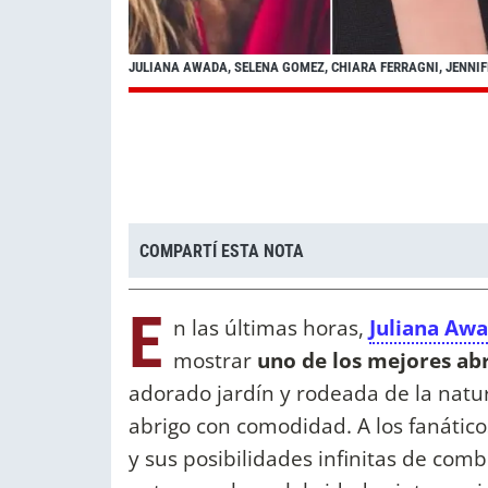
JULIANA AWADA, SELENA GOMEZ, CHIARA FERRAGNI, JENNIF
COMPARTÍ ESTA NOTA
E
n las últimas horas,
Juliana Aw
mostrar
uno de los mejores abr
adorado jardín y rodeada de la natur
abrigo con comodidad. A los fanátic
y sus posibilidades infinitas de com