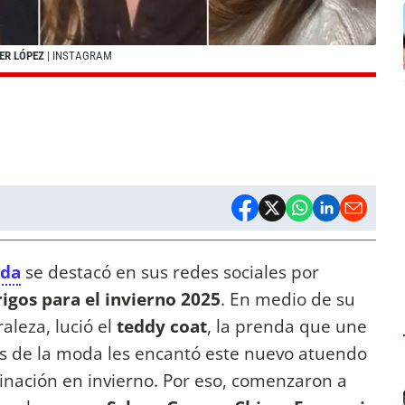
ER LÓPEZ
| INSTAGRAM
ada
se destacó en sus redes sociales por
igos para el invierno 2025
. En medio de su
aleza, lució el
teddy coat
, la prenda que une
os de la moda les encantó este nuevo atuendo
binación en invierno. Por eso, comenzaron a