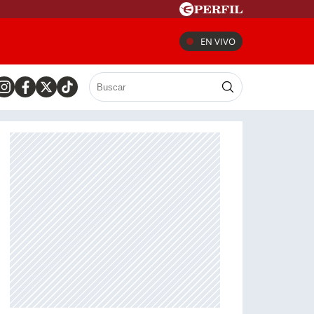
EN VIVO