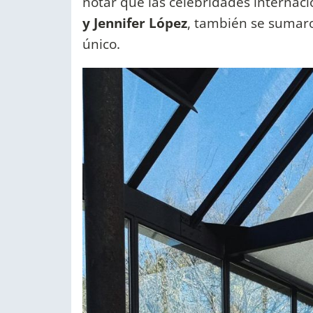
notar que las celebridades internac
y Jennifer López
, también se sumaron
único.