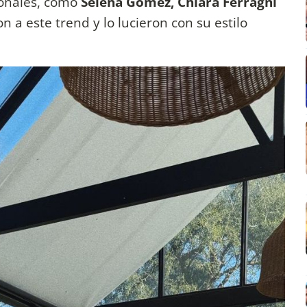
ionales, como
Selena Gomez, Chiara Ferragni
 a este trend y lo lucieron con su estilo