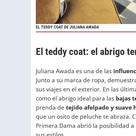
EL TEDDY COAT DE JULIANA AWADA
El teddy coat: el abrigo 
Juliana Awada es una de las
influenc
Junto a su marca de ropa, demuestr
sus viajes en el exterior. En las últim
como el abrigo ideal para las
bajas t
prenda de
tejido afelpado y suave 
que un osito de peluche te abraza. 
Primera Dama abrió la posibilidad a
sus estilos.