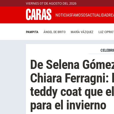
VIERNES 07 DE AGOSTO DEL 2026
NOTICIAS
FAMOSOS
ACTUALIDAD
RE
PAMPITA
ÁNGEL DE BRITO
MARÍA VÁZQUEZ
LUZ CIPRIO
CELEBRI
De Selena Gómez
Chiara Ferragni:
teddy coat que e
para el invierno