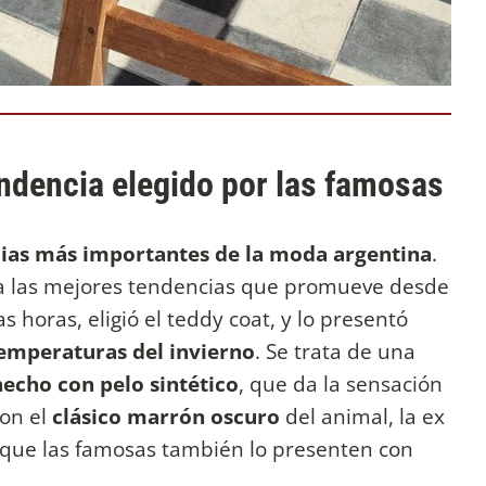
tendencia elegido por las famosas
ias más importantes de la moda argentina
.
a las mejores tendencias que promueve desde
as horas, eligió el teddy coat, y lo presentó
emperaturas del invierno
. Se trata de una
hecho con pelo sintético
, que da la sensación
Con el
clásico marrón oscuro
del animal, la ex
 que las famosas también lo presenten con