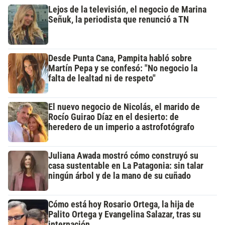
Lejos de la televisión, el negocio de Marina
Señuk, la periodista que renunció a TN
Desde Punta Cana, Pampita habló sobre
Martín Pepa y se confesó: "No negocio la
falta de lealtad ni de respeto"
El nuevo negocio de Nicolás, el marido de
Rocío Guirao Díaz en el desierto: de
heredero de un imperio a astrofotógrafo
Juliana Awada mostró cómo construyó su
casa sustentable en La Patagonia: sin talar
ningún árbol y de la mano de su cuñado
Cómo está hoy Rosario Ortega, la hija de
Palito Ortega y Evangelina Salazar, tras su
internación