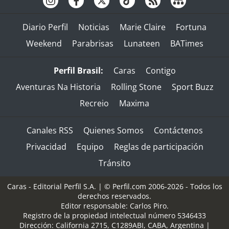
Diario Perfil
Noticias
Marie Claire
Fortuna
Weekend
Parabrisas
Lunateen
BATimes
Perfil Brasil:
Caras
Contigo
Aventuras Na Historia
Rolling Stone
Sport Buzz
Recreio
Maxima
Canales RSS
Quienes Somos
Contáctenos
Privacidad
Equipo
Reglas de participación
Tránsito
Caras - Editorial Perfil S.A.
| © Perfil.com 2006-2026 - Todos los
derechos reservados.
Editor responsable: Carlos Piro.
Registro de la propiedad intelectual número 5346433
Dirección:
California 2715
,
C1289ABI
,
CABA, Argentina
|