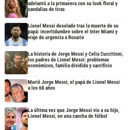
adelantó a la primavera con su look floral y
sandalias de tiras
Lionel Messi desolado tras la muerte de su
papá: incertidumbre sobre el Inter Miami y
viaje de urgencia a Rosario
La historia de Jorge Messi y Celia Cuccitinni,
los padres de Lionel Messi: problemas
económicos, familia dividida y sacrificio
Murió Jorge Messi, el papá de Lionel Messi
a los 68 años
La última vez que Jorge Messi vio a su hijo,
Lionel Messi, en una cancha de fútbol