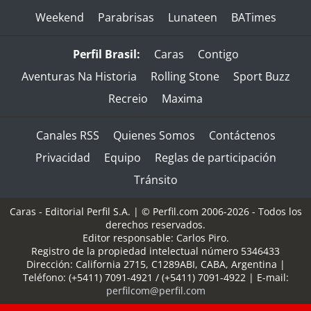
Weekend
Parabrisas
Lunateen
BATimes
Perfil Brasil:
Caras
Contigo
Aventuras Na Historia
Rolling Stone
Sport Buzz
Recreio
Maxima
Canales RSS
Quienes Somos
Contáctenos
Privacidad
Equipo
Reglas de participación
Tránsito
Caras - Editorial Perfil S.A.
| © Perfil.com 2006-2026 - Todos los
derechos reservados.
Editor responsable: Carlos Piro.
Registro de la propiedad intelectual número 5346433
Dirección:
California 2715
,
C1289ABI
,
CABA, Argentina
|
Teléfono:
(+5411) 7091-4921
/
(+5411) 7091-4922
| E-mail:
perfilcom@perfil.com