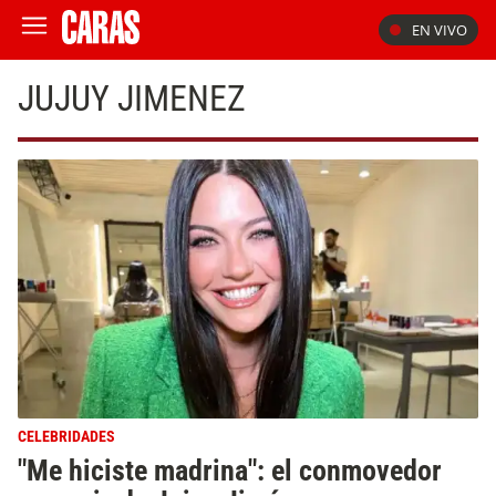
EN VIVO
JUJUY JIMENEZ
CELEBRIDADES
"Me hiciste madrina": el conmovedor