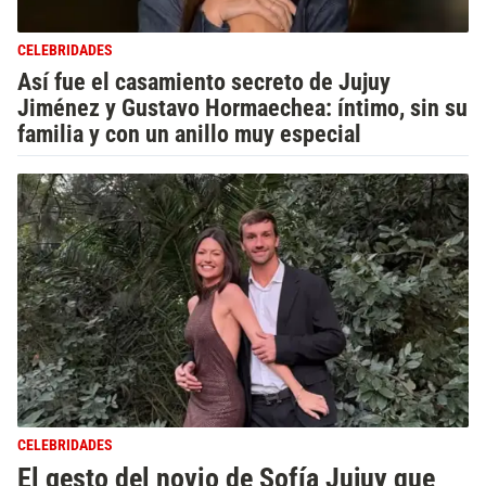
CELEBRIDADES
Así fue el casamiento secreto de Jujuy
Jiménez y Gustavo Hormaechea: íntimo, sin su
familia y con un anillo muy especial
CELEBRIDADES
El gesto del novio de Sofía Jujuy que