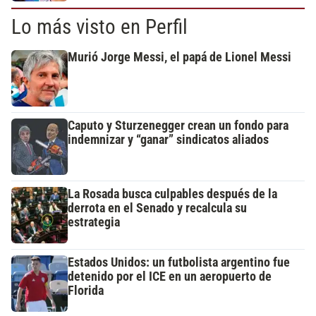
Lo más visto en Perfil
Murió Jorge Messi, el papá de Lionel Messi
Caputo y Sturzenegger crean un fondo para
indemnizar y “ganar” sindicatos aliados
La Rosada busca culpables después de la
derrota en el Senado y recalcula su
estrategia
Estados Unidos: un futbolista argentino fue
detenido por el ICE en un aeropuerto de
Florida