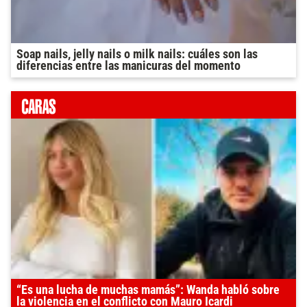
Soap nails, jelly nails o milk nails: cuáles son las
diferencias entre las manicuras del momento
“Es una lucha de muchas mamás”: Wanda habló sobre
la violencia en el conflicto con Mauro Icardi