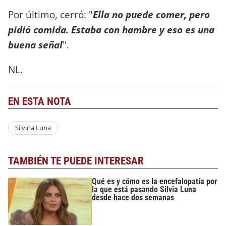
Por último, cerró: "
E
lla no puede comer, pero
pidió comida. Estaba con hambre y eso es una
buena señal
".
NL.
EN ESTA NOTA
Silvina Luna
TAMBIÉN TE PUEDE INTERESAR
Qué es y cómo es la encefalopatía por
la que está pasando Silvia Luna
desde hace dos semanas