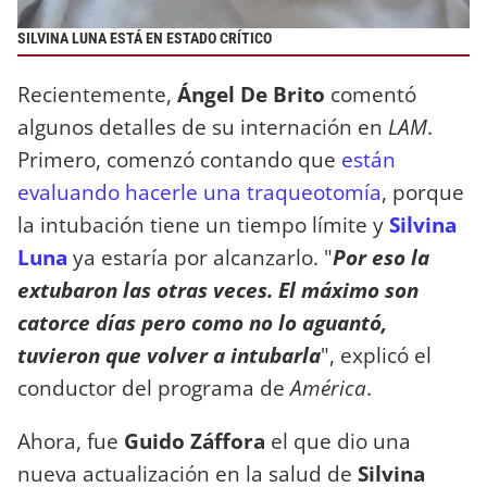
SILVINA LUNA ESTÁ EN ESTADO CRÍTICO
Recientemente,
Ángel De Brito
comentó
algunos detalles de su internación en
LAM
.
Primero, comenzó contando que
están
evaluando hacerle una traqueotomía
, porque
la intubación tiene un tiempo límite y
Silvina
Luna
ya estaría por alcanzarlo. "
Por eso la
extubaron las otras veces. El máximo son
catorce días pero como no lo aguantó,
tuvieron que volver a intubarla
", explicó el
conductor del programa de
América
.
Ahora, fue
Guido Záffora
el que dio una
nueva actualización en la salud de
Silvina