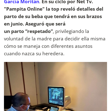
García Moritán
.
En su ciclo por Net Tv.
"Pampita Online" la top reveló detalles del
parto de su beba que tendrá en sus brazos
en junio. Aseguró que será
un parto “respetado”
, privilegiando la
voluntad de la madre para decidir ella misma
cómo se maneja con diferentes asuntos
cuando nazca su heredera.