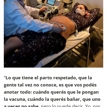
“
Lo que tiene el parto respetado, que la
gente tal vez no conoce, es que vos podés
anotar todo: cuándo querés que le pongan
la vacuna, cuándo la querés bañar, que uno
a veces no sabe
, pero lo puede decir. Yo, por