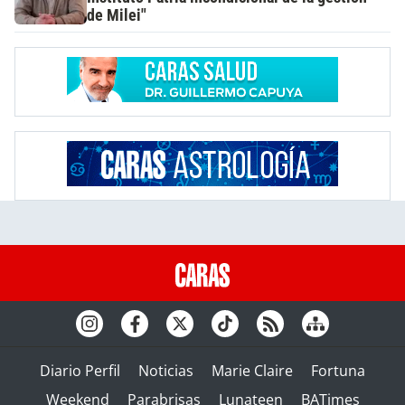
de Milei"
Diario Perfil
Noticias
Marie Claire
Fortuna
Weekend
Parabrisas
Lunateen
BATimes