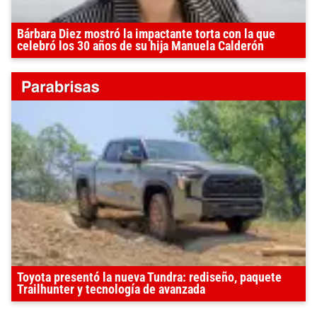
Bárbara Diez mostró la impactante torta con la que
celebró los 30 años de su hija Manuela Calderón
Toyota presentó la nueva Tundra: rediseño, paquete
Trailhunter y tecnología de avanzada