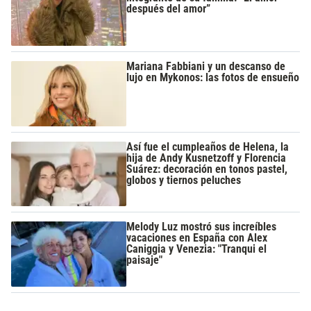
después del amor”
Mariana Fabbiani y un descanso de
lujo en Mykonos: las fotos de ensueño
Así fue el cumpleaños de Helena, la
hija de Andy Kusnetzoff y Florencia
Suárez: decoración en tonos pastel,
globos y tiernos peluches
Melody Luz mostró sus increíbles
vacaciones en España con Alex
Caniggia y Venezia: "Tranqui el
paisaje"