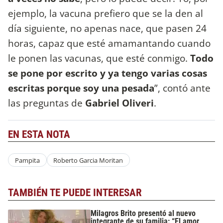
ejemplo, la vacuna prefiero que se la den al
día siguiente, no apenas nace, que pasen 24
horas, capaz que esté amamantando cuando
le ponen las vacunas, que esté conmigo.
Todo
se pone por escrito y ya tengo varias cosas
escritas porque soy una pesada
”, contó ante
las preguntas de
Gabriel Oliveri
.
EN ESTA NOTA
Pampita
Roberto Garcia Moritan
TAMBIÉN TE PUEDE INTERESAR
Milagros Brito presentó al nuevo
integrante de su familia: “El amor