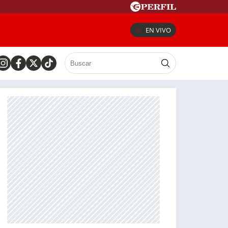
EN VIVO