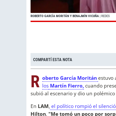
ROBERTO GARCÍA MORITÁN Y BENAJMÍN VICUÑA
| REDES
COMPARTÍ ESTA NOTA
R
oberto García Moritán
estuvo
los
Martín Fierro,
cuando pres
subió al escenario y dio un polémico 
En
LAM
,
el político rompió el silenci
Hilton
.
"Me tomó un poco por sorp