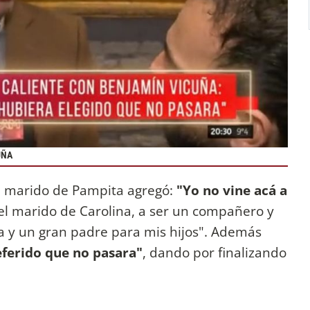
UÑA
el marido de Pampita agregó:
"Yo no vine acá a
 el marido de Carolina, a ser un compañero y
la y un gran padre para mis hijos". Además
ferido que no pasara"
, dando por finalizando