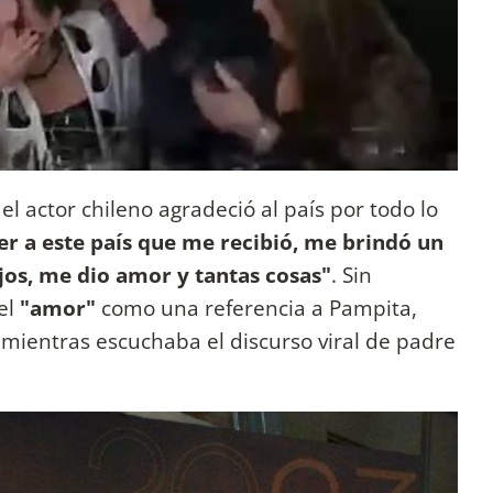
el actor chileno agradeció al país por todo lo
r a este país que me recibió, me brindó un
jos, me dio amor y tantas cosas"
. Sin
el
"amor"
como una referencia a Pampita,
 mientras escuchaba el discurso viral de padre