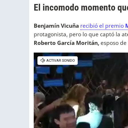
El incomodo momento que 
Benjamín Vicuña
recibió el premio
M
protagonista, pero lo que captó la at
Roberto García Moritán,
esposo de