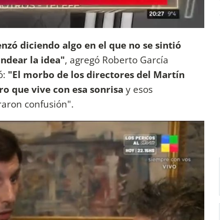
zó diciendo algo en el que no se sintió
ndear la idea"
, agregó Roberto García
ó:
"El morbo de los directores del Martín
ro que vive con esa sonrisa
y esos
aron confusión".