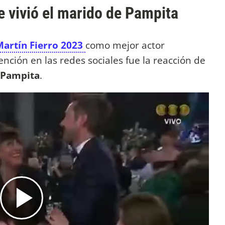
vivió el marido de Pampita
artín Fierro 2023
como mejor actor
ención en las redes sociales fue la reacción de
Pampita
.