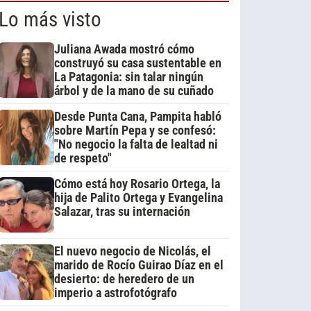
Lo más visto
Juliana Awada mostró cómo
construyó su casa sustentable en
La Patagonia: sin talar ningún
árbol y de la mano de su cuñado
Desde Punta Cana, Pampita habló
sobre Martín Pepa y se confesó:
"No negocio la falta de lealtad ni
de respeto"
Cómo está hoy Rosario Ortega, la
hija de Palito Ortega y Evangelina
Salazar, tras su internación
El nuevo negocio de Nicolás, el
marido de Rocío Guirao Díaz en el
desierto: de heredero de un
imperio a astrofotógrafo