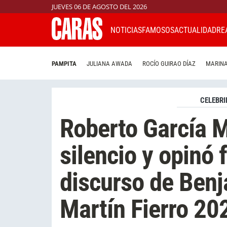
JUEVES 06 DE AGOSTO DEL 2026
NOTICIAS
FAMOSOS
ACTUALIDAD
RE
PAMPITA
JULIANA AWADA
ROCÍO GUIRAO DÍAZ
MARINA
CELEBRI
Roberto García M
silencio y opinó 
discurso de Benj
Martín Fierro 20