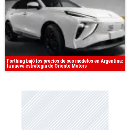
Forthing bajó los precios de sus modelos en Argentina:
la nueva estrategia de Oriente Motors