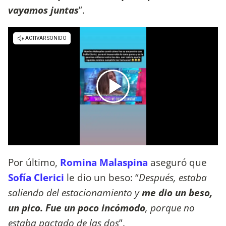
vayamos juntas
”.
Por último,
Romina Malaspina
aseguró que
Sofía Clerici
le dio un beso: “
Después, estaba
saliendo del estacionamiento y
me dio un beso,
un pico. Fue un poco incómodo
, porque no
estaba pactado de las dos
”.