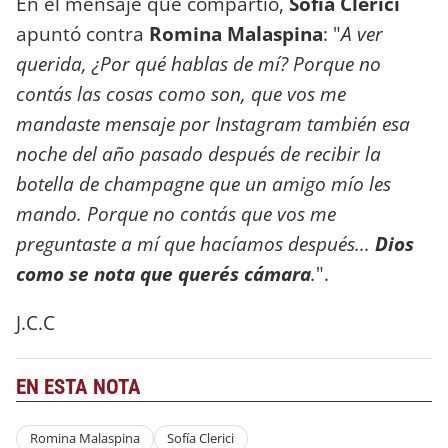
En el mensaje que compartió,
Sofía Clerici
apuntó contra
Romina Malaspina
: "
A ver
querida, ¿Por qué hablas de mí? Porque no
contás las cosas como son, que vos me
mandaste mensaje por Instagram también esa
noche del año pasado después de recibir la
botella de champagne que un amigo mío les
mando. Porque no contás que vos me
preguntaste a mí que hacíamos después...
Dios
como se nota que querés cámara
.
".
J.C.C
EN ESTA NOTA
Romina Malaspina
Sofía Clerici