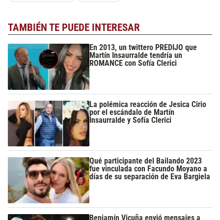
TAMBIÉN TE PUEDE INTERESAR
En 2013, un twittero PREDIJO que
Martín Insaurralde tendría un
ROMANCE con Sofía Clerici
La polémica reacción de Jesica Cirio
por el escándalo de Martín
Insaurralde y Sofía Clerici
Qué participante del Bailando 2023
fue vinculada con Facundo Moyano a
días de su separación de Eva Bargiela
Benjamín Vicuña envió mensajes a