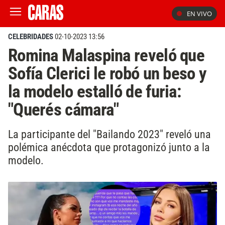
EN VIVO
CELEBRIDADES
02-10-2023 13:56
Romina Malaspina reveló que
Sofía Clerici le robó un beso y
la modelo estalló de furia:
"Querés cámara"
La participante del "Bailando 2023" reveló una
polémica anécdota que protagonizó junto a la
modelo.