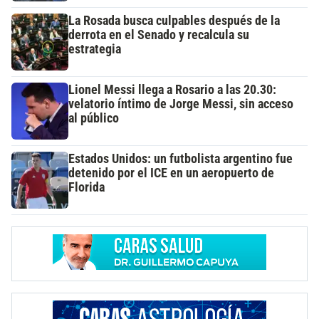
La Rosada busca culpables después de la
derrota en el Senado y recalcula su
estrategia
Lionel Messi llega a Rosario a las 20.30:
velatorio íntimo de Jorge Messi, sin acceso
al público
Estados Unidos: un futbolista argentino fue
detenido por el ICE en un aeropuerto de
Florida