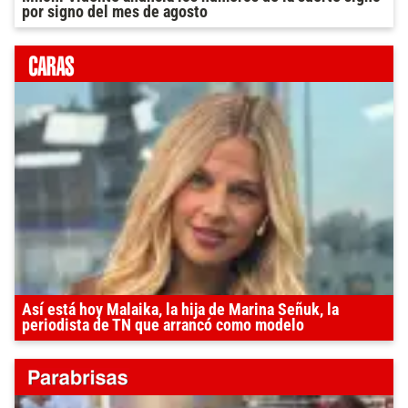
por signo del mes de agosto
Así está hoy Malaika, la hija de Marina Señuk, la
periodista de TN que arrancó como modelo