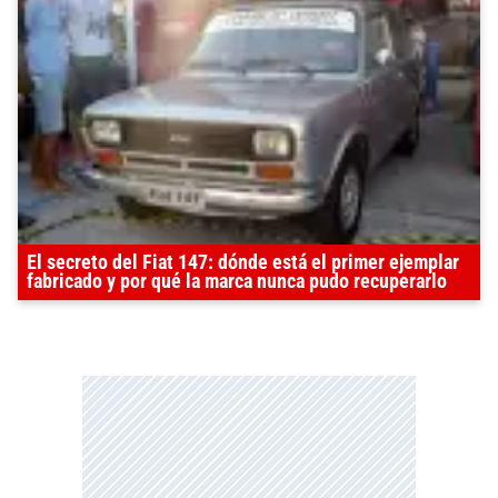
El secreto del Fiat 147: dónde está el primer ejemplar
fabricado y por qué la marca nunca pudo recuperarlo