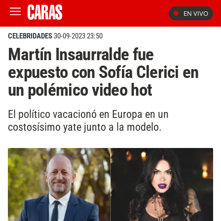
EN VIVO
CELEBRIDADES
30-09-2023 23:50
Martín Insaurralde fue
expuesto con Sofía Clerici en
un polémico video hot
El político vacacionó en Europa en un
costosísimo yate junto a la modelo.