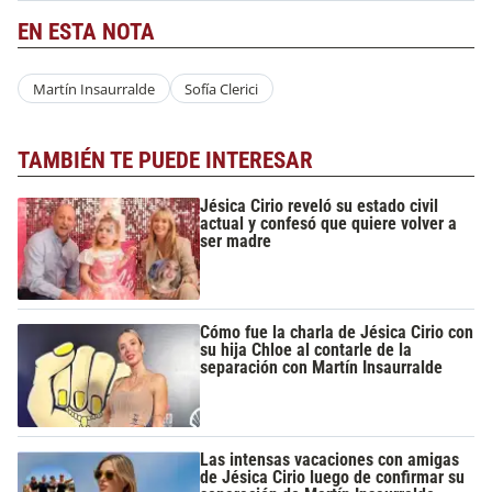
EN ESTA NOTA
Martín Insaurralde
Sofía Clerici
TAMBIÉN TE PUEDE INTERESAR
Jésica Cirio reveló su estado civil
actual y confesó que quiere volver a
ser madre
Cómo fue la charla de Jésica Cirio con
su hija Chloe al contarle de la
separación con Martín Insaurralde
Las intensas vacaciones con amigas
de Jésica Cirio luego de confirmar su