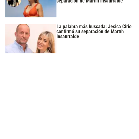
separación de Martín Insaurralde
La palabra más buscada: Jesica Cirio
confirmó su separación de Martín
Insaurralde