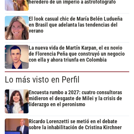
heredero de un imperio a astrofotógrafo
El look casual chic de María Belén Ludueña
en Brasil que adelanta las tendencias del
verano
La nueva vida de Martín Karpan, el ex novio
de Florencia Peña que construyó un negocio
con ella y ahora triunfa en Colombia
Lo más visto en Perfil
Encuesta rumbo a 2027: cuatro consultoras
midieron el desgaste de Milei y la crisis de
liderazgo en el peronismo
Ricardo Lorenzetti se metió en el debate
sobre la inhabilitación de Cristina Kirchner