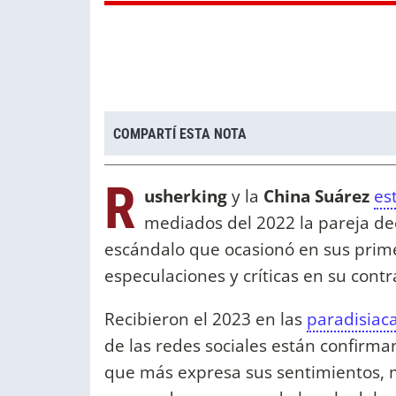
COMPARTÍ ESTA NOTA
R
usherking
y la
China Suárez
es
mediados del 2022 la pareja dec
escándalo que ocasionó en sus prime
especulaciones y críticas en su cont
Recibieron el 2023 en las
paradisiac
de las redes sociales están confirm
que más expresa sus sentimientos, 