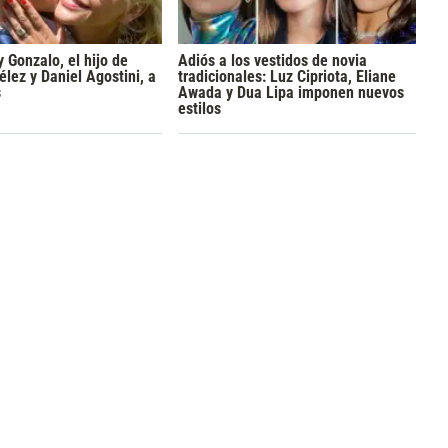
y Gonzalo, el hijo de
Adiós a los vestidos de novia
lez y Daniel Agostini, a
tradicionales: Luz Cipriota, Eliane
s
Awada y Dua Lipa imponen nuevos
estilos