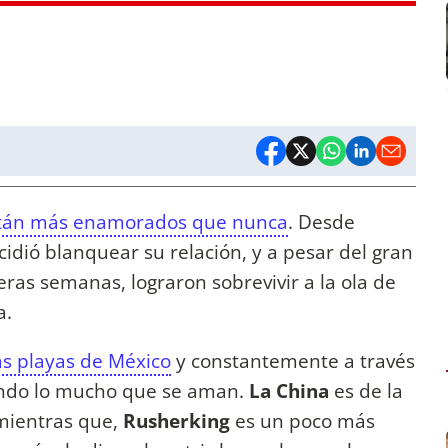
tán más enamorados que nunca
. Desde
idió blanquear su relación, y a pesar del gran
ras semanas, lograron sobrevivir a la ola de
ra.
as playas de México
y constantemente a través
ando lo mucho que se aman.
La China
es de la
mientras que,
Rusherking
es un poco más