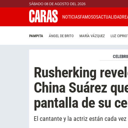
SÁBADO 08 DE AGOSTO DEL 2026
NOTICIAS
FAMOSOS
ACTUALIDAD
RE
PAMPITA
ÁNGEL DE BRITO
MARÍA VÁZQUEZ
LUZ CIPRIO
CELEBRI
Rusherking reveló
China Suárez que
pantalla de su ce
El cantante y la actriz están cada v