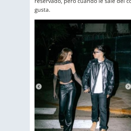
reservado, pero cuando le sale del co
gusta.