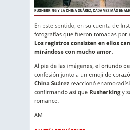
RUSHERKING Y LA CHINA SUÁREZ, CADA VEZ MÁS ENA
En este sentido, en su cuenta de Ins
fotografías que fueron tomadas por 
Los registros consisten en ellos c
mirándose con mucho amor.
Al pie de las imágenes, el oriundo de
confesión junto a un emoji de corazó
China Suárez
reaccionó enamoradísi
confirmando así que
Rusherking
y s
romance.
AM