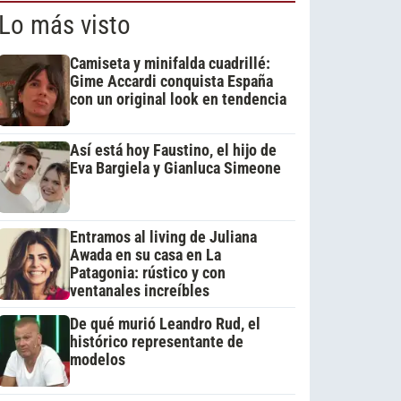
Lo más visto
Camiseta y minifalda cuadrillé:
Gime Accardi conquista España
con un original look en tendencia
Así está hoy Faustino, el hijo de
Eva Bargiela y Gianluca Simeone
Entramos al living de Juliana
Awada en su casa en La
Patagonia: rústico y con
ventanales increíbles
De qué murió Leandro Rud, el
histórico representante de
modelos