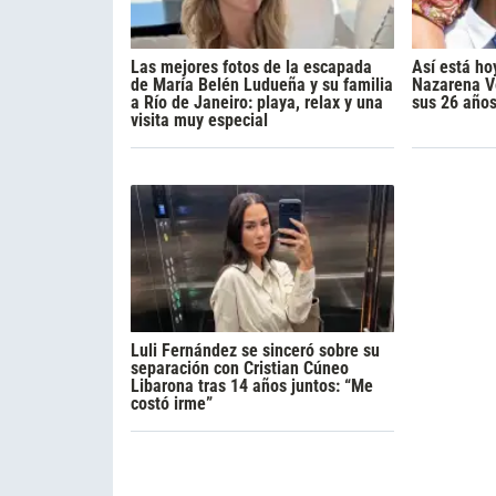
Las mejores fotos de la escapada
Así está ho
de María Belén Ludueña y su familia
Nazarena Vé
a Río de Janeiro: playa, relax y una
sus 26 año
visita muy especial
Luli Fernández se sinceró sobre su
separación con Cristian Cúneo
Libarona tras 14 años juntos: “Me
costó irme”