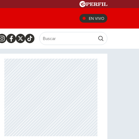
EN VIVO