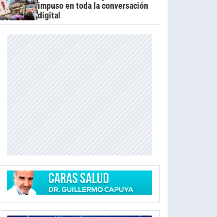
impuso en toda la conversación
digital