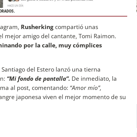
MORADOS.
tagram,
Rusherking
compartió unas
el mejor amigo del cantante, Tomi Raimon.
aminando por la calle, muy cómplices
 Santiago del Estero lanzó una tierna
n:
“Mi fondo de pantalla”.
De inmediato, la
ma al post, comentando:
“Amor mío”,
angre japonesa viven el mejor momento de su