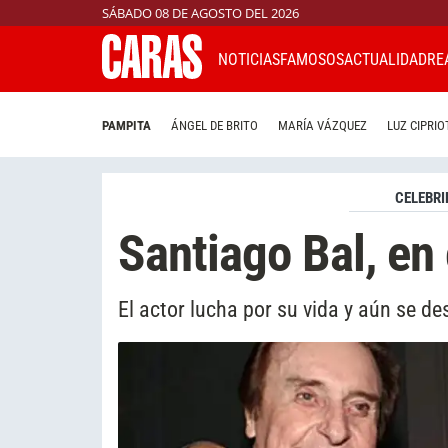
SÁBADO 08 DE AGOSTO DEL 2026
NOTICIAS
FAMOSOS
ACTUALIDAD
RE
PAMPITA
ÁNGEL DE BRITO
MARÍA VÁZQUEZ
LUZ CIPRIO
CELEBRI
Santiago Bal, e
El actor lucha por su vida y aún se de