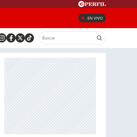
EN VIVO