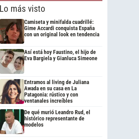
Lo más visto
Camiseta y minifalda cuadrillé:
Gime Accardi conquista España
con un original look en tendencia
Así está hoy Faustino, el hijo de
Eva Bargiela y Gianluca Simeone
Entramos al living de Juliana
Awada en su casa en La
Patagonia: rústico y con
ventanales increíbles
De qué murió Leandro Rud, el
histórico representante de
modelos