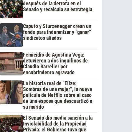
después de la derrota en el
Senado y recalcula su estrategia
Caputo y Sturzenegger crean un
fondo para indemnizar y “ganar”
sindicatos aliados
Femicidio de Agostina Vega:
detuvieron a dos inquilinos de
Claudio Barrelier por
encubrimiento agravado
La historia real de "Elize:
Sombras de una mujer", la nueva
película de Netflix sobre el caso
de una esposa que descuartizó a
su marido
El Senado dio media sanción a la
Inviolabilidad de la Propiedad
Privada: el Gobierno tuvo que