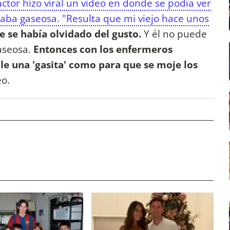
 actor hizo viral un video en donde se podía ver
maba gaseosa. "Resulta que mi viejo hace unos
e se había olvidado del gusto.
Y él no puede
aseosa.
Entonces con los enfermeros
e una 'gasita' como para que se moje los
eo.