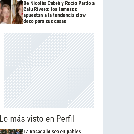
De Nicolás Cabré y Rocío Pardo a
Calu Rivero: los famosos
apuestan a la tendencia slow
deco para sus casas
Lo más visto en Perfil
La Rosada busca culpables