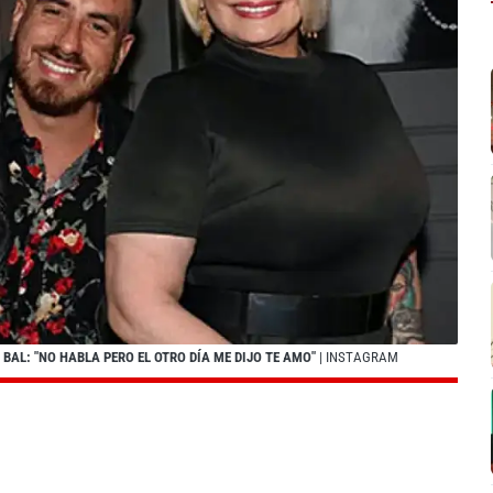
BAL: "NO HABLA PERO EL OTRO DÍA ME DIJO TE AMO"
| INSTAGRAM