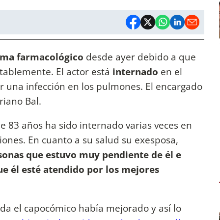
ma farmacológico
desde ayer debido a que
tablemente. El actor está
internado
en el
r una infección en los pulmones. El encargado
riano Bal.
de 83 años ha sido internado varias veces en
ciones. En cuanto a su salud su exesposa,
sonas que estuvo muy pendiente de él e
ue él esté atendido por los mejores
a el capocómico había mejorado y así lo