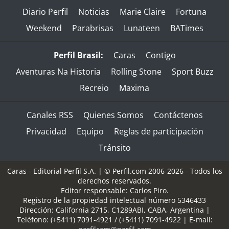
Diario Perfil
Noticias
Marie Claire
Fortuna
Weekend
Parabrisas
Lunateen
BATimes
Perfil Brasil:
Caras
Contigo
Aventuras Na Historia
Rolling Stone
Sport Buzz
Recreio
Maxima
Canales RSS
Quienes Somos
Contáctenos
Privacidad
Equipo
Reglas de participación
Tránsito
Caras - Editorial Perfil S.A.
| © Perfil.com 2006-2026 - Todos los
derechos reservados.
Editor responsable: Carlos Piro.
Registro de la propiedad intelectual número 5346433
Dirección:
California 2715
,
C1289ABI
,
CABA, Argentina
|
Teléfono:
(+5411) 7091-4921
/
(+5411) 7091-4922
| E-mail: