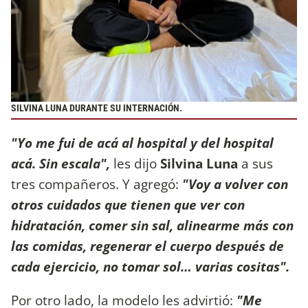
SILVINA LUNA DURANTE SU INTERNACIÓN.
"Yo me fui de acá al hospital y del hospital
acá. Sin escala",
les dijo
Silvina Luna
a sus
tres compañeros. Y agregó:
"Voy a volver con
otros cuidados que tienen que ver con
hidratación, comer sin sal, alinearme más con
las comidas, regenerar el cuerpo después de
cada ejercicio, no tomar sol… varias cositas".
Por otro lado, la modelo les advirtió:
"Me