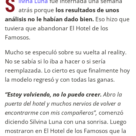
S
ilvina Luna
fue internada una semana
atrás porque
los resultados de unos
análisis no le habían dado bien.
Eso hizo que
tuviera que abandonar El Hotel de los
Famosos.
Mucho se especuló sobre su vuelta al reality.
No se sabía si lo iba a hacer o si sería
reemplazada. Lo cierto es que finalmente hoy
la modelo regresó y con todas las ganas.
“Estoy volviendo, no lo puedo creer.
Abro la
puerta del hotel y muchos nervios de volver a
encontrarme con mis compañeros”,
comenzó
diciendo Silvina Luna con una sonrisa. Luego
mostraron en El Hotel de los Famosos que la