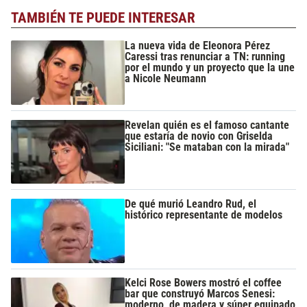
TAMBIÉN TE PUEDE INTERESAR
La nueva vida de Eleonora Pérez
Caressi tras renunciar a TN: running
por el mundo y un proyecto que la une
a Nicole Neumann
Revelan quién es el famoso cantante
que estaría de novio con Griselda
Siciliani: "Se mataban con la mirada"
De qué murió Leandro Rud, el
histórico representante de modelos
Kelci Rose Bowers mostró el coffee
bar que construyó Marcos Senesi:
moderno, de madera y súper equipado