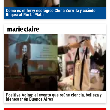
Cómo es el ferry ecológico China Zorrilla y cuándo
llegará al Río la Plata
Positive Aging: el evento que reúne ciencia, belleza y
bienestar en Buenos Aires