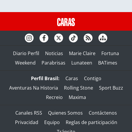
Diario Perfil
Noticias
Marie Claire
Fortuna
Weekend
Parabrisas
Lunateen
BATimes
Perfil Brasil:
Caras
Contigo
Aventuras Na Historia
Rolling Stone
Sport Buzz
Recreio
Maxima
Canales RSS
Quienes Somos
Contáctenos
Privacidad
Equipo
Reglas de participación
Tránsito