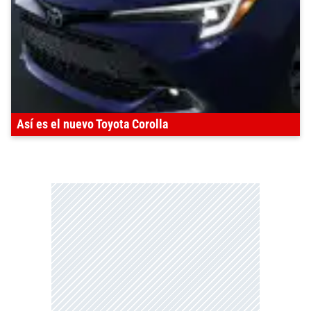
Así es el nuevo Toyota Corolla