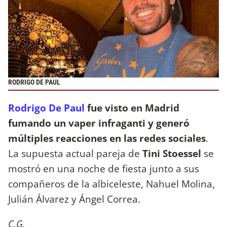
RODRIGO DE PAUL
Rodrigo De Paul
fue visto en Madrid
fumando un vaper infraganti y generó
múltiples reacciones en las redes sociales
.
La supuesta actual pareja de
Tini Stoessel
se
mostró en una noche de fiesta junto a sus
compañeros de la albiceleste, Nahuel Molina,
Julián Álvarez y Ángel Correa.
C.G.