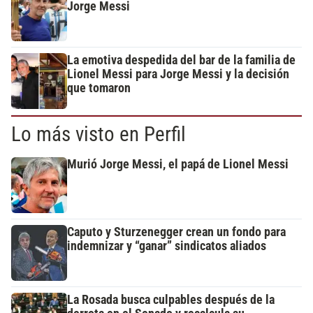
Jorge Messi
La emotiva despedida del bar de la familia de
Lionel Messi para Jorge Messi y la decisión
que tomaron
Lo más visto en Perfil
Murió Jorge Messi, el papá de Lionel Messi
Caputo y Sturzenegger crean un fondo para
indemnizar y “ganar” sindicatos aliados
La Rosada busca culpables después de la