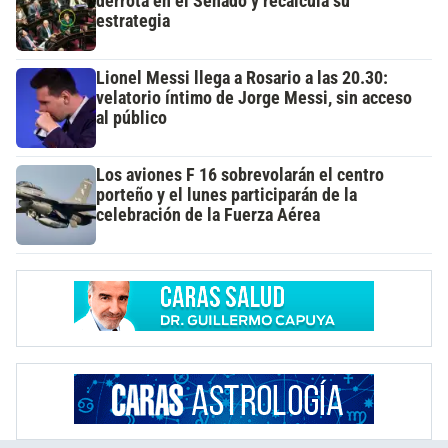
derrota en el Senado y recalcula su
estrategia
Lionel Messi llega a Rosario a las 20.30:
velatorio íntimo de Jorge Messi, sin acceso
al público
Los aviones F 16 sobrevolarán el centro
porteño y el lunes participarán de la
celebración de la Fuerza Aérea