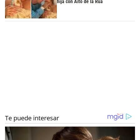
hija con Aíto de la Rúa