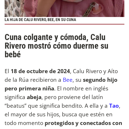
LA HIJA DE CALU RIVERO, BEE, EN SU CUNA
Cuna colgante y cómoda, Calu
Rivero mostró cómo duerme su
bebé
El
18 de octubre de 2024
, Calu Rivero y Aíto
de la Rúa recibieron a
Bee
, su
segundo hijo
pero primera niña
. El nombre en inglés
significa
abeja
, pero proviene del latín
“beatus” que significa bendito. A ella y a
Tao
,
el mayor de sus hijos, busca que estén en
todo momento
protegidos y conectados con