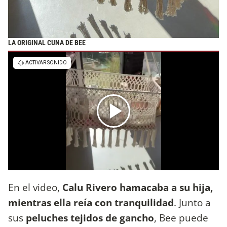
LA ORIGINAL CUNA DE BEE
En el video,
Calu Rivero hamacaba a su hija,
mientras ella reía con tranquilidad
. Junto a
sus
peluches tejidos de gancho
, Bee puede