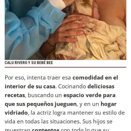
CALU RIVERO Y SU BEBÉ BEE
Por eso, intenta traer esa
comodidad en el
interior de su casa
. Cocinando
deliciosas
recetas
, buscando un
espacio verde para
que sus pequeños jueguen
, y en un
hogar
vidriado
, la actriz logra mantener su estilo de
vida en todas las situaciones. Sus hijos se
muestran
contentos
con todo lo que su