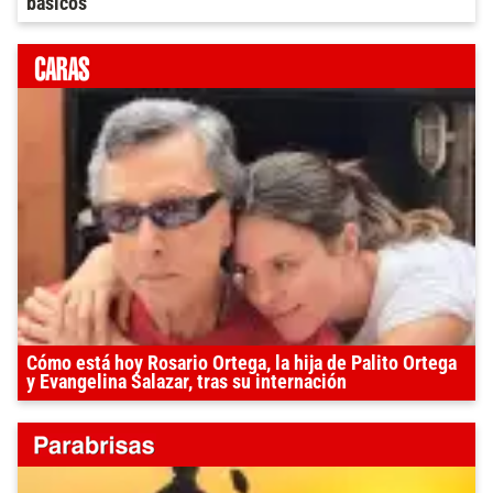
básicos
Cómo está hoy Rosario Ortega, la hija de Palito Ortega
y Evangelina Salazar, tras su internación