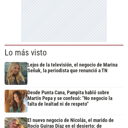
Lo más visto
Lejos de la televisión, el negocio de Marina
Señuk, la periodista que renunció a TN
Desde Punta Cana, Pampita habló sobre
Martín Pepa y se confesó: "No negocio la
falta de lealtad ni de respeto"
El nuevo negocio de Nicolás, el marido de
Rocío Guirao Díaz en el desierto: de