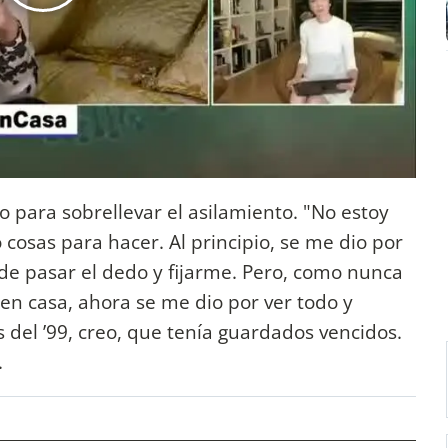
o para sobrellevar el asilamiento. "No estoy
osas para hacer. Al principio, se me dio por
de pasar el dedo y fijarme. Pero, como nunca
en casa, ahora se me dio por ver todo y
del ’99, creo, que tenía guardados vencidos.
.