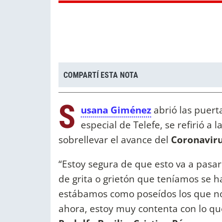
COMPARTÍ ESTA NOTA
S
usana Giménez
abrió las puert
especial de Telefe, se refirió 
sobrellevar el avance del
Coronavir
“Estoy segura de que esto va a pasar
de grita o grietón que teníamos se 
estábamos como poseídos los que no
ahora, estoy muy contenta con lo que