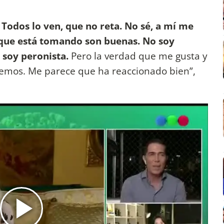
. Todos lo ven, que no reta. No sé, a mí me
 que está tomando son buenas. No soy
 soy peronista.
Pero la verdad que me gusta y
nemos. Me parece que ha reaccionado bien”,