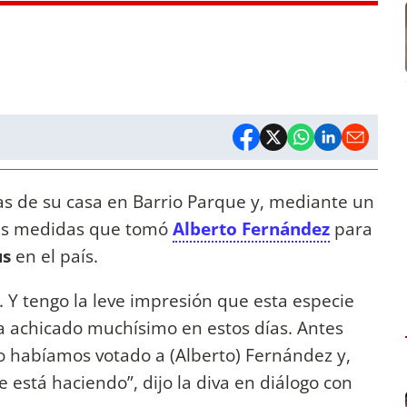
as de su casa en Barrio Parque y, mediante un
a las medidas que tomó
Alberto Fernández
para
us
en el país.
. Y tengo la leve impresión que esta especie
ha achicado muchísimo en estos días. Antes
 habíamos votado a (Alberto) Fernández y,
 está haciendo”, dijo la diva en diálogo con