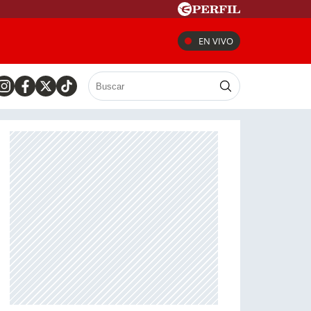
EN VIVO