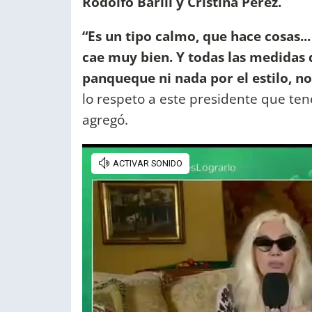
Rodolfo Barili y Cristina Pérez.
“Es un tipo calmo, que hace cosas..
cae muy bien. Y todas las medidas
panqueque ni nada por el estilo, no
lo respeto a este presidente que te
agregó.