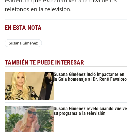
evidencia que extrañan ver a la diva de los
teléfonos en la televisión.
EN ESTA NOTA
Susana Giménez
TAMBIÉN TE PUEDE INTERESAR
Susana Giménez lució impactante en
la Gala homenaje al Dr. René Favaloro
Susana Giménez reveló cuándo vuelve
su programa a la televisión