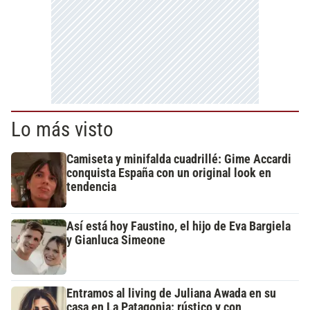
Lo más visto
Camiseta y minifalda cuadrillé: Gime Accardi
conquista España con un original look en
tendencia
Así está hoy Faustino, el hijo de Eva Bargiela
y Gianluca Simeone
Entramos al living de Juliana Awada en su
casa en La Patagonia: rústico y con