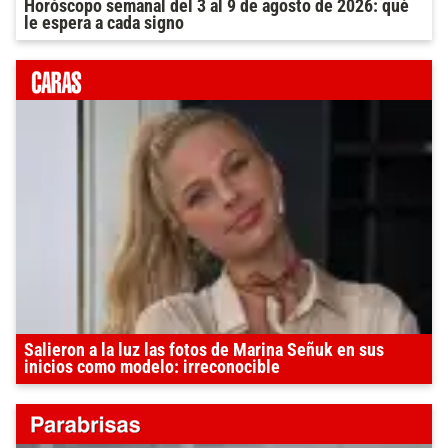
Horóscopo semanal del 3 al 9 de agosto de 2026: qué
le espera a cada signo
Salieron a la luz las fotos de Marina Señuk en sus
inicios como modelo: irreconocible