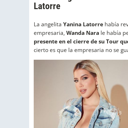
Latorre
La angelita
Yanina Latorre
había re
empresaria,
Wanda Nara
le había p
presente en el cierre de su Tour q
cierto es que la empresaria no se gu