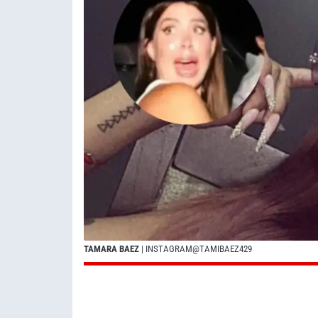
TAMARA BAEZ
| INSTAGRAM@TAMIBAEZ429