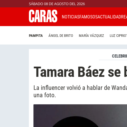
SÁBADO 08 DE AGOSTO DEL 2026
NOTICIAS
FAMOSOS
ACTUALIDAD
RE
PAMPITA
ÁNGEL DE BRITO
MARÍA VÁZQUEZ
LUZ CIPRIO
CELEBRI
Tamara Báez se 
La influencer volvió a hablar de Wand
una foto.