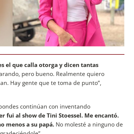
s el que calla otorga y dicen tantas
larando, pero bueno. Realmente quiero
an. Hay gente que te toma de punto”,
espondes continúan con inventando
 fui al show de Tini Stoessel. Me encantó.
cho menos a su papá.
No molesté a ninguno de
agradeciéndole”.