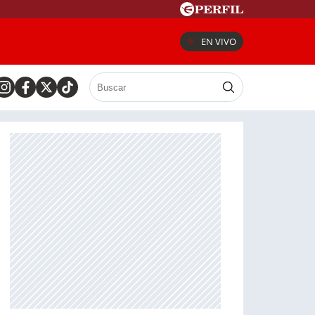
EN VIVO