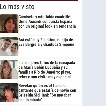
Lo más visto
Camiseta y minifalda cuadrillé:
Gime Accardi conquista España
con un original look en tendencia
Así está hoy Faustino, el hijo de
Eva Bargiela y Gianluca Simeone
Las mejores fotos de la escapada
de María Belén Ludueña y su
familia a Río de Janeiro: playa,
relax y una visita muy especial
Revelan quién es el famoso
cantante que estaría de novio con
Griselda Siciliani: "Se mataban
con la mirada"