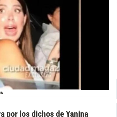
RA
a por los dichos de Yanina