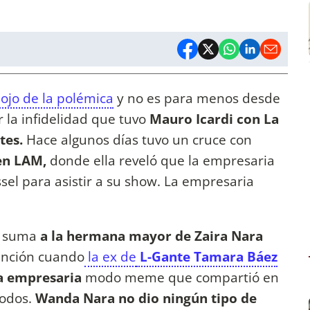
ojo de la polémica
y no es para menos desde
 la infidelidad que tuvo
Mauro Icardi con La
tes.
Hace algunos días tuvo un cruce con
 en LAM,
donde ella reveló que la empresaria
ssel para asistir a su show. La empresaria
e suma
a la hermana mayor de Zaira Nara
ención cuando
la ex de
L-Gante Tamara Báez
 la empresaria
modo meme que compartió en
todos.
Wanda Nara no dio ningún tipo de