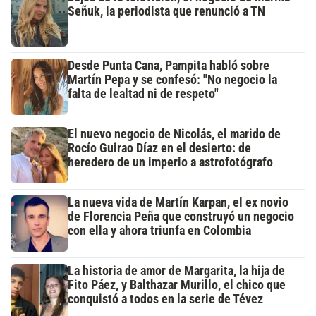
Señuk, la periodista que renunció a TN
Desde Punta Cana, Pampita habló sobre
Martín Pepa y se confesó: "No negocio la
falta de lealtad ni de respeto"
El nuevo negocio de Nicolás, el marido de
Rocío Guirao Díaz en el desierto: de
heredero de un imperio a astrofotógrafo
La nueva vida de Martín Karpan, el ex novio
de Florencia Peña que construyó un negocio
con ella y ahora triunfa en Colombia
La historia de amor de Margarita, la hija de
Fito Páez, y Balthazar Murillo, el chico que
conquistó a todos en la serie de Tévez