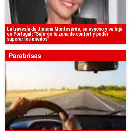
La travesía de Jimena Monteverde, su esposo y su hija
en Portugal: "Salir de la zona de confort y poder
superar los miedos"