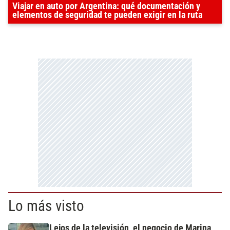
Viajar en auto por Argentina: qué documentación y
elementos de seguridad te pueden exigir en la ruta
Lo más visto
Lejos de la televisión, el negocio de Marina