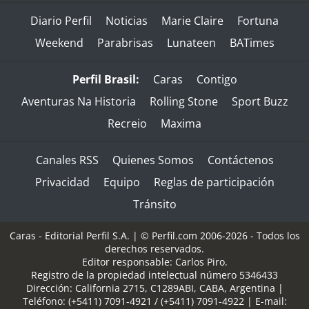
Diario Perfil
Noticias
Marie Claire
Fortuna
Weekend
Parabrisas
Lunateen
BATimes
Perfil Brasil:
Caras
Contigo
Aventuras Na Historia
Rolling Stone
Sport Buzz
Recreio
Maxima
Canales RSS
Quienes Somos
Contáctenos
Privacidad
Equipo
Reglas de participación
Tránsito
Caras - Editorial Perfil S.A.
| © Perfil.com 2006-2026 - Todos los
derechos reservados.
Editor responsable: Carlos Piro.
Registro de la propiedad intelectual número 5346433
Dirección:
California 2715
,
C1289ABI
,
CABA, Argentina
|
Teléfono:
(+5411) 7091-4921
/
(+5411) 7091-4922
| E-mail: