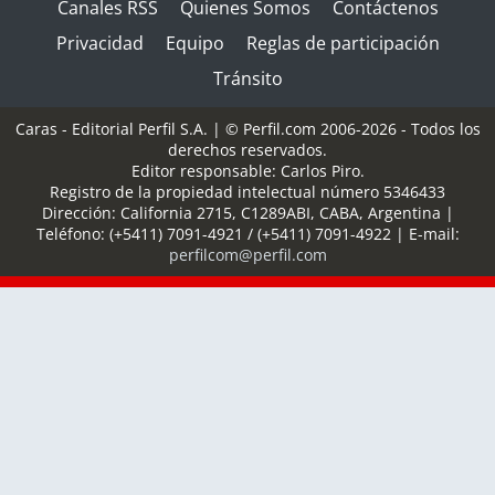
Canales RSS
Quienes Somos
Contáctenos
Privacidad
Equipo
Reglas de participación
Tránsito
Caras - Editorial Perfil S.A.
| © Perfil.com 2006-2026 - Todos los
derechos reservados.
Editor responsable: Carlos Piro.
Registro de la propiedad intelectual número 5346433
Dirección:
California 2715
,
C1289ABI
,
CABA, Argentina
|
Teléfono:
(+5411) 7091-4921
/
(+5411) 7091-4922
| E-mail:
perfilcom@perfil.com