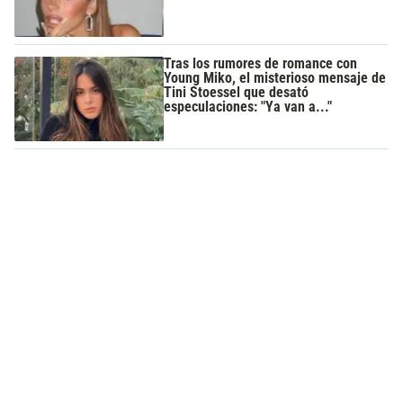
Tras los rumores de romance con
Young Miko, el misterioso mensaje de
Tini Stoessel que desató
especulaciones: "Ya van a..."