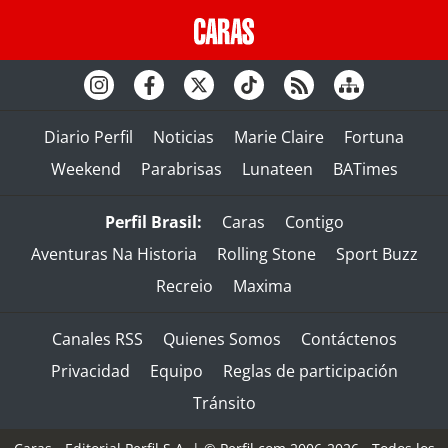
Diario Perfil
Noticias
Marie Claire
Fortuna
Weekend
Parabrisas
Lunateen
BATimes
Perfil Brasil:
Caras
Contigo
Aventuras Na Historia
Rolling Stone
Sport Buzz
Recreio
Maxima
Canales RSS
Quienes Somos
Contáctenos
Privacidad
Equipo
Reglas de participación
Tránsito