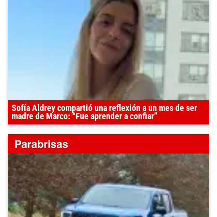
Sofía Aldrey compartió una reflexión a un mes de ser
madre de Marco: “Fue aprender a confiar”