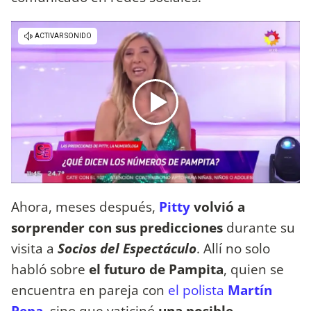
Ahora, meses después,
Pitty
volvió a
sorprender con sus predicciones
durante su
visita a
Socios del Espectáculo
. Allí no solo
habló sobre
el futuro de Pampita
, quien se
encuentra en pareja con
el polista
Martín
Pepa
, sino que vaticinó
una posible