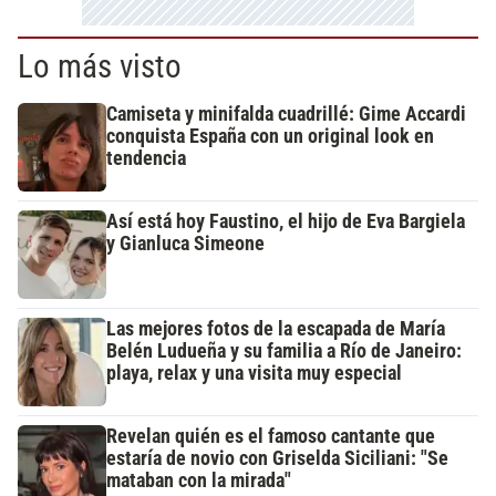
Lo más visto
Camiseta y minifalda cuadrillé: Gime Accardi
conquista España con un original look en
tendencia
Así está hoy Faustino, el hijo de Eva Bargiela
y Gianluca Simeone
Las mejores fotos de la escapada de María
Belén Ludueña y su familia a Río de Janeiro:
playa, relax y una visita muy especial
Revelan quién es el famoso cantante que
estaría de novio con Griselda Siciliani: "Se
mataban con la mirada"