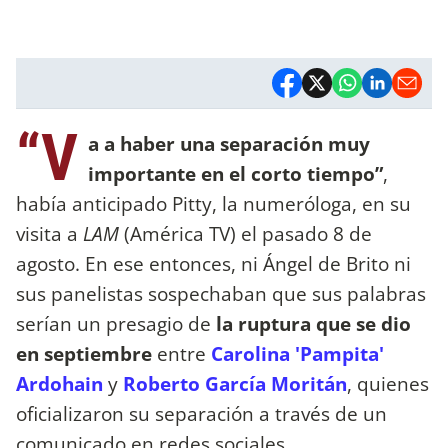
“V
a a haber una separación muy
importante en el corto tiempo”
,
había anticipado Pitty, la numeróloga, en su
visita a
LAM
(América TV) el pasado 8 de
agosto. En ese entonces, ni Ángel de Brito ni
sus panelistas sospechaban que sus palabras
serían un presagio de
la ruptura que se dio
en septiembre
entre
Carolina 'Pampita'
Ardohain
y
Roberto García Moritán
, quienes
oficializaron su separación a través de un
comunicado en redes sociales.