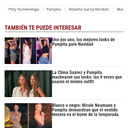
Pitty Numeróloga
Pampita
Roberto García Moritán
Martí
TAMBIÉN TE PUEDE INTERESAR
Uno por uno, los mejores looks de
Pampita para Navidad
La China Suárez y Pampita
machearon sus looks: las 4 veces que
usaron el mismo outfit
Blanco o negro: Nicole Neumann y
Pampita demuestran que el vestido
lencero es el boom de la temporada