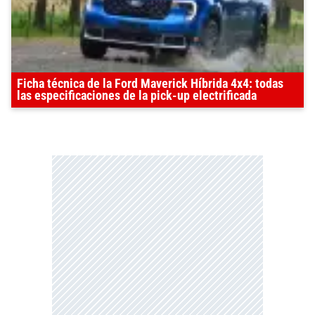
Ficha técnica de la Ford Maverick Híbrida 4x4: todas
las especificaciones de la pick-up electrificada