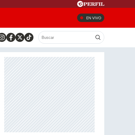
EN VIVO