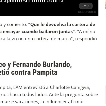
ga y comentó:
"Que le devuelva la cartera de
 a ensayar cuando bailaron juntas"
. "A mí no
ca la vi con una cartera de marca", respondió
nco y Fernando Burlando,
etió contra Pampita
pita, LAM entrevistó a Charlotte Caniggia,
rios hacia todos lados. Ante la pregunta sobre
omarse vacaciones, la influencer afirmó: