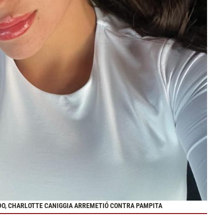
DO, CHARLOTTE CANIGGIA ARREMETIÓ CONTRA PAMPITA