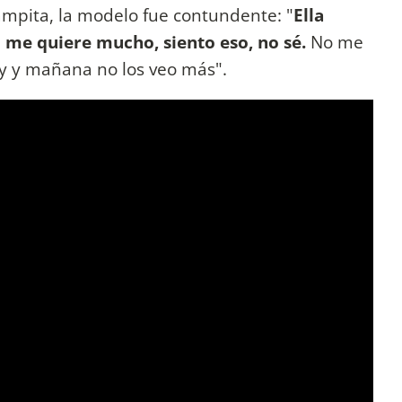
mpita, la modelo fue contundente: "
Ella
 me quiere mucho, siento eso, no sé.
No me
y y mañana no los veo más".