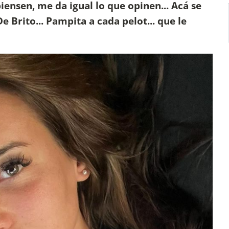
ensen, me da igual lo que opinen... Acá se
Brito... Pampita a cada pelot... que le