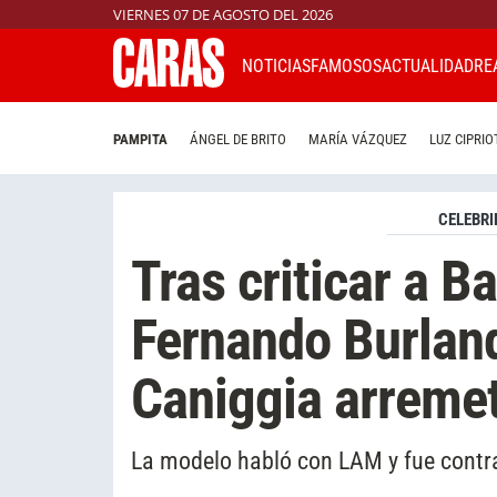
VIERNES 07 DE AGOSTO DEL 2026
NOTICIAS
FAMOSOS
ACTUALIDAD
RE
PAMPITA
ÁNGEL DE BRITO
MARÍA VÁZQUEZ
LUZ CIPRIO
CELEBRI
Tras criticar a B
Fernando Burland
Caniggia arremet
La modelo habló con LAM y fue contra