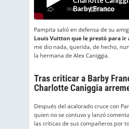
Pampita salió en defensa de su ami
Louis Vuitton que le prestó para ir
me dio nada, querida, de hecho, nun
la hermana de Alex Caniggia.
Tras criticar a Barby Fra
Charlotte Caniggia arrem
Después del acalorado cruce con Pam
quien no se contuvo y lanzó comenta
las críticas de sus compañeros por t