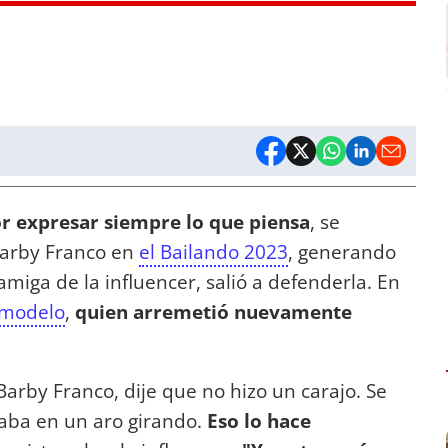
or expresar siempre lo que piensa
, se
Barby Franco en
el Bailando 2023
, generando
miga de la influencer, salió a defenderla. En
 modelo
,
quien arremetió nuevamente
 Barby Franco, dije que no hizo un carajo. Se
staba en un aro girando.
Eso lo hace