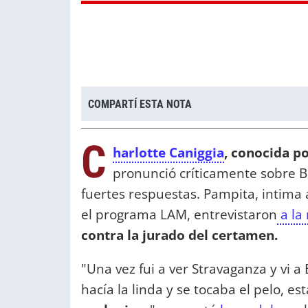
COMPARTÍ ESTA NOTA
C
harlotte Caniggia
, conocida p
pronunció críticamente sobre 
fuertes respuestas. Pampita, intima a
el programa LAM, entrevistaron
a la
contra la jurado del certamen.
"Una vez fui a ver Stravaganza y vi a
hacía la linda y se tocaba el pelo, e