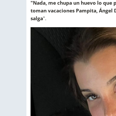
"Nada, me chupa un huevo lo que pi
toman vacaciones Pampita, Ángel De 
salga
".