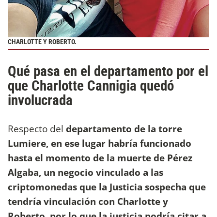
CHARLOTTE Y ROBERTO.
Qué pasa en el departamento por el
que Charlotte Cannigia quedó
involucrada
Respecto del
departamento de la torre
Lumiere, en ese lugar habría funcionado
hasta el momento de la muerte de Pérez
Algaba, un negocio vinculado a las
criptomonedas que la Justicia sospecha que
tendría vinculación con Charlotte y
Roberto, por lo que la justicia podría citar a