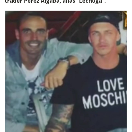
trader Perez Algaba, alias “Lechuga”.