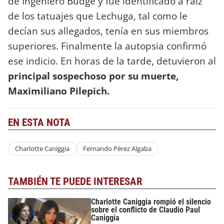
de Ingeniero Budge y fue identificado a raíz
de los tatuajes que Lechuga, tal como le
decían sus allegados, tenía en sus miembros
superiores. Finalmente la autopsia confirmó
ese indicio. En horas de la tarde, detuvieron al
principal sospechoso por su muerte,
Maximiliano Pilepich.
EN ESTA NOTA
Charlotte Caniggia
Fernando Pérez Algaba
TAMBIÉN TE PUEDE INTERESAR
Charlotte Caniggia rompió el silencio
sobre el conflicto de Claudio Paul
Caniggia