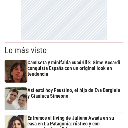
Lo más visto
Camiseta y minifalda cuadrillé: Gime Accardi
conquista España con un original look en
tendencia
Así está hoy Faustino, el hijo de Eva Bargiela
y Gianluca Simeone
Entramos al living de Juliana Awada en su
casa en La Patagonia: rústico y con