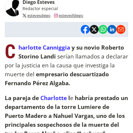
Diego Esteves
Redactor especial
estevesdiego
estevesfdiego
C
harlotte Canniggia
y su novio Roberto
Storino Landi
serían llamados a declarar
por la justicia en la causa que investiga la
muerte del
empresario descuartizado
Fernando Pérez Algaba.
La pareja de
Charlotte
l
e
habría prestado un
departamento de la torre Lumiere de
Puerto Madero a Nahuel Vargas, uno de los
principales sospechosos de la muerte del