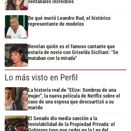
ventanales increíbles
De qué murió Leandro Rud, el histórico
representante de modelos
Revelan quién es el famoso cantante que
estaría de novio con Griselda Siciliani: "Se
mataban con la mirada"
Lo más visto en Perfil
La historia real de "Elize: Sombras de una
mujer", la nueva película de Netflix sobre el
caso de una esposa que descuartizó a su
marido
El Senado dio media sanción a la
Inviolabilidad de la Propiedad Privada: el
Gobierno tuvo que ceder en la Ley del