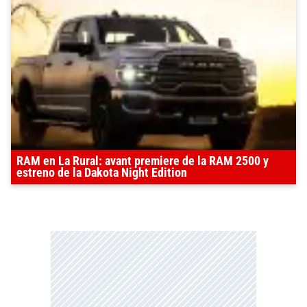
RAM en La Rural: avant premiere de la RAM 2500 y
estreno de la Dakota Night Edition