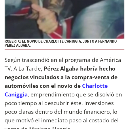
ROBERTO, EL NOVIO DE CHARLOTTE CANIGGIA, JUNTO A FERNANDO
PÉREZ ALGABA.
Según trascendió en el programa de América
TV, A La Tarde,
Pérez Algaba habría hecho
negocios vinculados a la compra-venta de
automóviles con el novio de
Charlotte
Caniggia
, emprendimiento que se disolvió en
poco tiempo al descubrir éste, inversiones
poco claras dentro del mundo financiero, lo
que motivó el inmediato paso al costado del
yerno de Mariana Nannis.