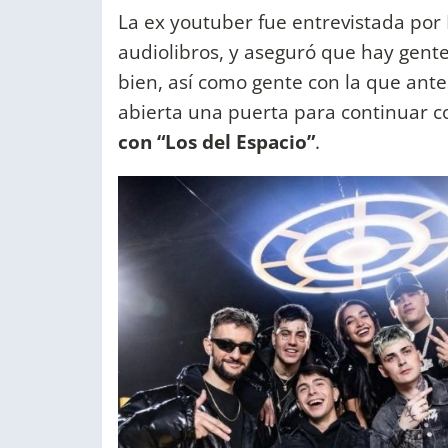
La ex youtuber fue entrevistada por
audiolibros, y aseguró que hay gent
bien, así como gente con la que ante
abierta una puerta para continuar c
con “Los del Espacio”
.