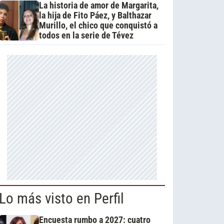
La historia de amor de Margarita,
la hija de Fito Páez, y Balthazar
Murillo, el chico que conquistó a
todos en la serie de Tévez
Lo más visto en Perfil
Encuesta rumbo a 2027: cuatro