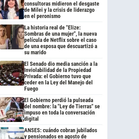
consultoras midieron el desgaste
de Milei y la crisis de liderazgo
en el peronismo
La historia real de "Elize:
Sombras de una mujer", la nueva
película de Netflix sobre el caso
de una esposa que descuartizó a
su marido
El Senado dio media sanción a la
Inviolabilidad de la Propiedad
Privada: el Gobierno tuvo que
ceder en la Ley del Manejo del
Fuego
El Gobierno perdió la pulseada
del nombre: la "Ley de Tierras" se
impuso en toda la conversación
digital
ANSES: cuándo cobran jubilados
y pensionados en agosto de