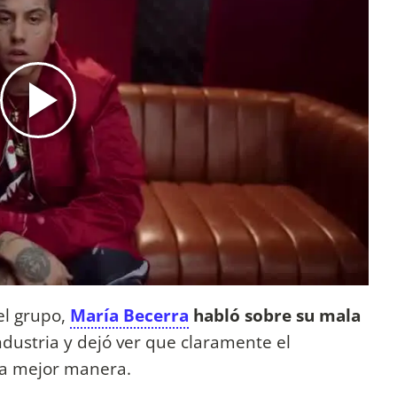
el grupo,
María Becerra
habló sobre su mala
ndustria y dejó ver que claramente el
la mejor manera.