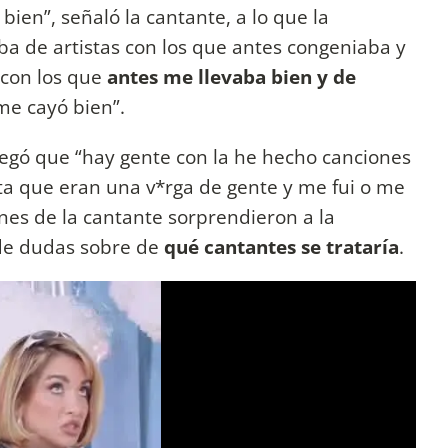
bien”, señaló la cantante, a lo que la
aba de artistas con los que antes congeniaba y
 con los que
antes me llevaba bien y de
me cayó bien”.
regó que “hay gente con la he hecho canciones
nta que eran una v*rga de gente y me fui o me
ones de la cantante sorprendieron a la
 de dudas sobre de
qué cantantes se trataría
.