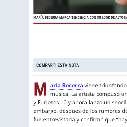
MARÍA BECERRA MARCA TENDENCIA CON SU LOOK DE ALTO IM
COMPARTÍ ESTA NOTA
M
aría Becerra
viene triunfando 
música. La artista compuso un
y Furiosos 10 y ahora lanzó un sencil
embargo, después de los rumores de u
fue entrevistada y confirmó que “ha