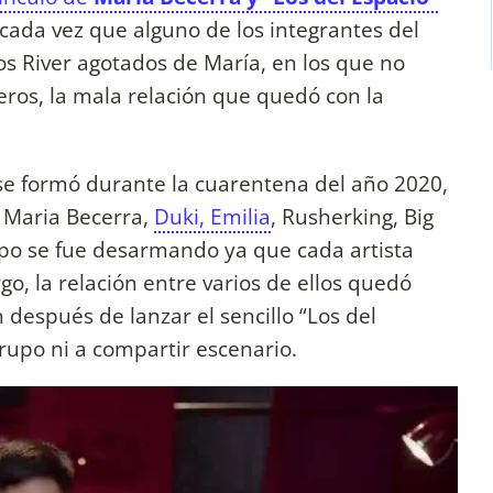
 cada vez que alguno de los integrantes del
s River agotados de María, en los que no
ros, la mala relación que quedó con la
e formó durante la cuarentena del año 2020,
, Maria Becerra,
Duki, Emilia
, Rusherking, Big
po se fue desarmando ya que cada artista
o, la relación entre varios de ellos quedó
 después de lanzar el sencillo “Los del
grupo ni a compartir escenario.