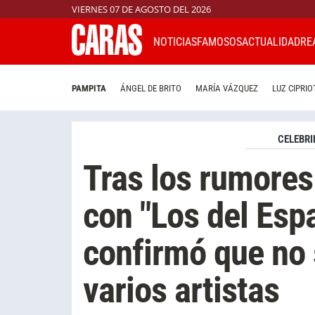
VIERNES 07 DE AGOSTO DEL 2026
NOTICIAS
FAMOSOS
ACTUALIDAD
RE
PAMPITA
ÁNGEL DE BRITO
MARÍA VÁZQUEZ
LUZ CIPRIO
CELEBRI
Tras los rumores
con "Los del Esp
confirmó que no 
varios artistas