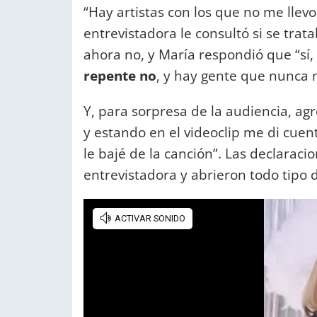
“Hay artistas con los que no me llevo 
entrevistadora le consultó si se trat
ahora no, y María respondió que “sí,
repente no
, y hay gente que nunca 
Y, para sorpresa de la audiencia, ag
y estando en el videoclip me di cue
le bajé de la canción”. Las declaraci
entrevistadora y abrieron todo tipo