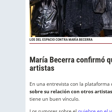
LOS DEL ESPACIO CONTRA MARÍA BECERRA
María Becerra confirmó qu
artistas
En una entrevista con la plataforma
sobre su relación con otros artista
tiene un buen vínculo.
Los rumores sobre el
quiebre en el 