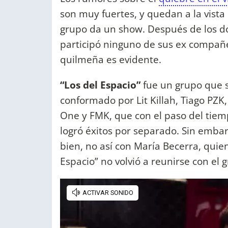
son muy fuertes, y quedan a la vista
grupo da un show. Después de los do
participó ninguno de sus ex compañe
quilmeña es evidente.
“Los del Espacio”
fue un grupo que s
conformado por Lit Killah, Tiago PZK
One y FMK, que con el paso del tiem
logró éxitos por separado. Sin embarg
bien, no así con María Becerra, quien
Espacio” no volvió a reunirse con el 