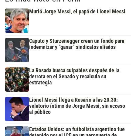
Murió Jorge Messi, el papá de Lionel Messi
Caputo y Sturzenegger crean un fondo para
indemnizar y “ganar” sindicatos aliados
La Rosada busca culpables después de la
derrota en el Senado y recalcula su
estrategia
Lionel Messi llega a Rosario a las 20.30:
velatorio íntimo de Jorge Messi, sin acceso
al público
Estados Unidos: un futbolista argentino fue
detenido por el ICE en un aeropuerto de