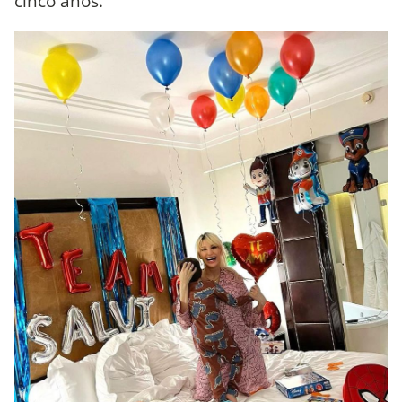
cinco años.