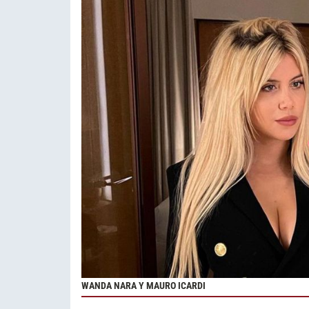
WANDA NARA Y MAURO ICARDI