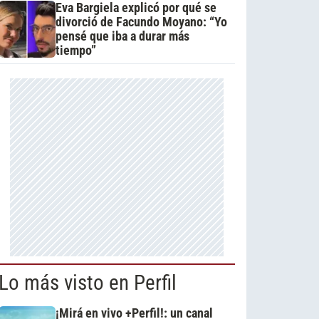
Eva Bargiela explicó por qué se
divorció de Facundo Moyano: “Yo
pensé que iba a durar más
tiempo”
Lo más visto en Perfil
¡Mirá en vivo +Perfil!: un canal