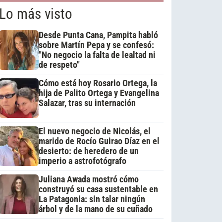
Lo más visto
Desde Punta Cana, Pampita habló
sobre Martín Pepa y se confesó:
"No negocio la falta de lealtad ni
de respeto"
Cómo está hoy Rosario Ortega, la
hija de Palito Ortega y Evangelina
Salazar, tras su internación
El nuevo negocio de Nicolás, el
marido de Rocío Guirao Díaz en el
desierto: de heredero de un
imperio a astrofotógrafo
Juliana Awada mostró cómo
construyó su casa sustentable en
La Patagonia: sin talar ningún
árbol y de la mano de su cuñado