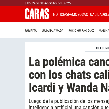
JUEVES 06 DE AGOSTO DEL 2026
NOTICIAS
FAMOSOS
ACTUALIDAD
RE
PAMPITA
JULIANA AWADA
ROCÍO GUIRAO DÍAZ
MARINA
CELEBRI
La polémica canc
con los chats ca
Icardi y Wanda N
Luego de la publicación de los mensaj
inteligencia artificial una canción que