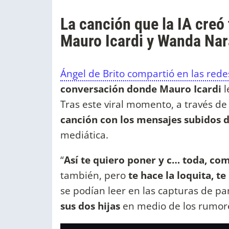
La canción que la IA creó 
Mauro Icardi y Wanda Nar
Ángel de Brito compartió en las rede
conversación donde Mauro Icardi
l
Tras este viral momento, a través de i
canción con los mensajes subidos 
mediática.
“
Así te quiero poner y c… toda, com
también, pero
te hace la loquita, te
se podían leer en las capturas de pan
sus dos hijas
en medio de los rumore