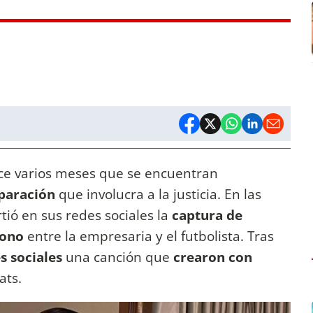
e varios meses que se encuentran
paración
que involucra a la justicia. En las
tió en sus redes sociales la
captura de
 tono
entre la empresaria y el futbolista. Tras
es sociales
una canción que
crearon con
ats.