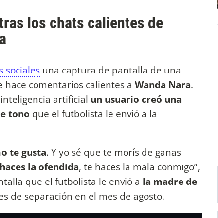
tras los chats calientes de
a
s sociales
una captura de pantalla de una
e hace comentarios calientes a
Wanda Nara
.
nteligencia artificial
un usuario creó una
de tono
que el futbolista le envió a la
o te gusta
. Y yo sé que te morís de ganas
 haces la ofendida
, te haces la mala conmigo”,
talla que el futbolista le envió a
la madre de
s de separación en el mes de agosto.