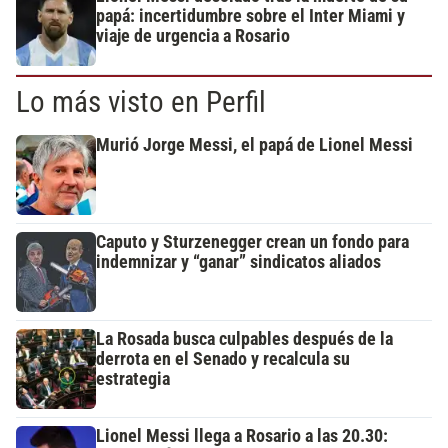
papá: incertidumbre sobre el Inter Miami y
viaje de urgencia a Rosario
Lo más visto en Perfil
Murió Jorge Messi, el papá de Lionel Messi
Caputo y Sturzenegger crean un fondo para
indemnizar y “ganar” sindicatos aliados
La Rosada busca culpables después de la
derrota en el Senado y recalcula su
estrategia
Lionel Messi llega a Rosario a las 20.30: