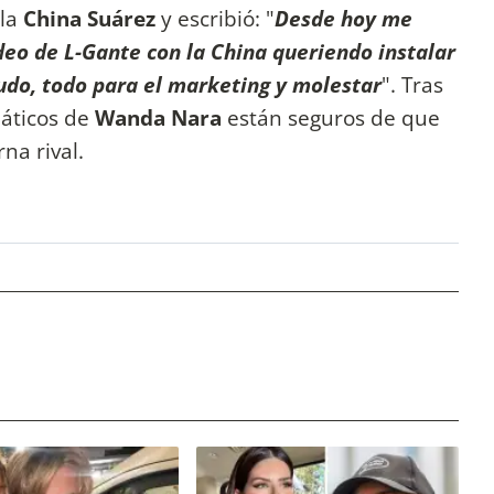
 la
China Suárez
y escribió: "
Desde hoy me
o de L-Gante con la China queriendo instalar
dudo, todo para el marketing y molestar
". Tras
náticos de
Wanda Nara
están seguros de que
na rival.