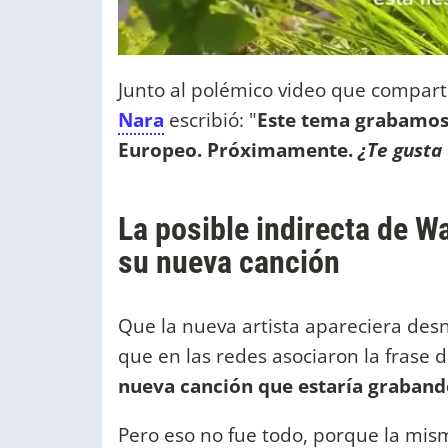
Junto al polémico video que comparti
Nara
escribió: "
Este tema grabamos
Europeo. Próximamente.
¿Te gusta
La posible indirecta de W
su nueva canción
Que la nueva artista apareciera desn
que en las redes asociaron la frase d
nueva canción que estaría grabando
Pero eso no fue todo, porque la mi