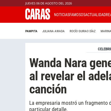
JUEVES 06 DE AGOSTO DEL 2026
NOTICIAS
FAMOSOS
ACTUALIDAD
RE
PAMPITA
JULIANA AWADA
ROCÍO GUIRAO DÍAZ
MARINA
CELEBRI
Wanda Nara gene
al revelar el ade
canción
La empresaria mostró un fragmento de 
particular detalle.