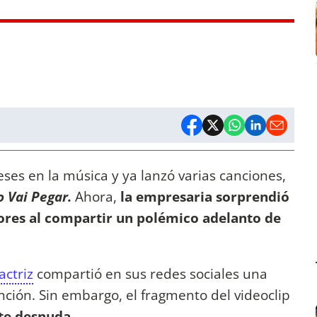
es en la música y ya lanzó varias canciones,
o Vai Pegar.
Ahora,
la empresaria sorprendió
ores al compartir un polémico adelanto de
actriz
compartió en sus redes sociales una
ción. Sin embargo, el fragmento del videoclip
te desnuda.