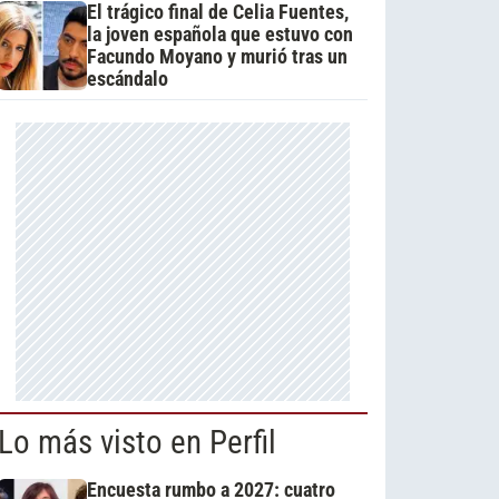
El trágico final de Celia Fuentes,
la joven española que estuvo con
Facundo Moyano y murió tras un
escándalo
Lo más visto en Perfil
Encuesta rumbo a 2027: cuatro