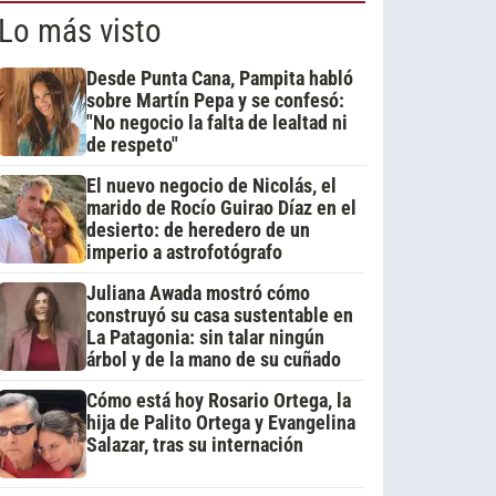
Lo más visto
Desde Punta Cana, Pampita habló
sobre Martín Pepa y se confesó:
"No negocio la falta de lealtad ni
de respeto"
El nuevo negocio de Nicolás, el
marido de Rocío Guirao Díaz en el
desierto: de heredero de un
imperio a astrofotógrafo
Juliana Awada mostró cómo
construyó su casa sustentable en
La Patagonia: sin talar ningún
árbol y de la mano de su cuñado
Cómo está hoy Rosario Ortega, la
hija de Palito Ortega y Evangelina
Salazar, tras su internación