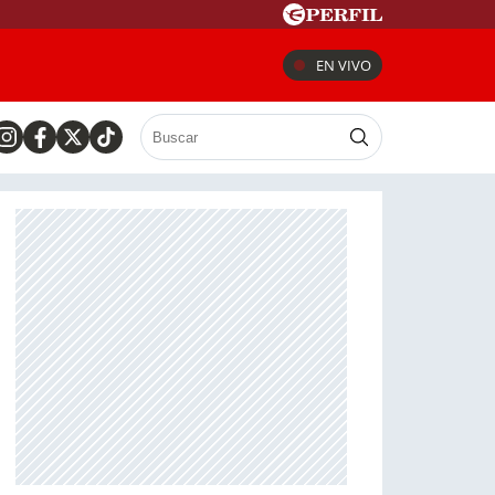
EN VIVO