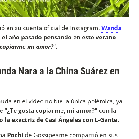
ó en su cuenta oficial de Instagram,
Wanda
 el año pasado pensando en este verano
 copiarme mi amor?
".
anda Nara a la China Suárez en
uda en el video no fue la única polémica, ya
e "
¿Te gusta copiarme, mi amor?" con la
 la exactriz de Casi Ángeles con L-Gante.
sma
Pochi
de Gossipeame compartió en sus