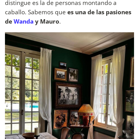
distingue es la de personas montando a
caballo. Sabemos que
es una de las pasiones
de
Wanda
y Mauro
.