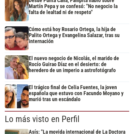
Desde Punta Cana, Pampita habló sobre
Martín Pepa y se confesó: "No negocio la
falta de lealtad ni de respeto"
Cómo está hoy Rosario Ortega, la hija de
Palito Ortega y Evangelina Salazar, tras su
internación
El nuevo negocio de Nicolás, el marido de
Rocío Guirao Díaz en el desierto: de
heredero de un imperio a astrofotógrafo
El trágico final de Celia Fuentes, la joven
española que estuvo con Facundo Moyano y
murió tras un escándalo
Lo más visto en Perfil
Asís: "La movida internacional de La Doctora