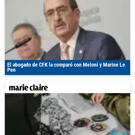
El abogado de CFK la comparó con Meloni y Marine Le
Pen