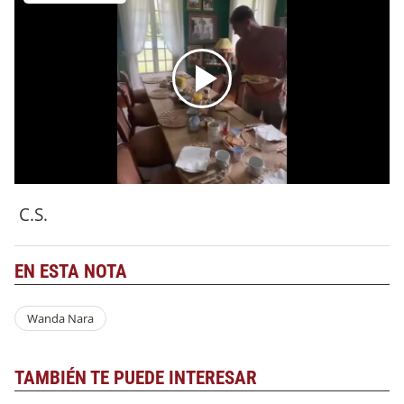
C.S.
EN ESTA NOTA
Wanda Nara
TAMBIÉN TE PUEDE INTERESAR