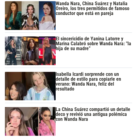
Wanda Nara, China Suárez y Natalia
Oreiro, los tres permitidos de famoso
conductor que está en pareja
El sincericidio de Yanina Latorre y
Marina Calabró sobre Wanda Nara: "la
hija de su madre”
Isabella Icardi sorprende con un
detalle de estilo para copiarle en
verano: Wanda Nara, feliz del
resultado
La China Suárez compartió un detalle
deco y revivió una antigua polémica
con Wanda Nara