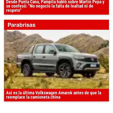
Desde Punta Cana, Pampita habló sobre Martín Pepa y
se confesó: "No negocio la falta de lealtad ni de
respeto"
Así es la última Volkswagen Amarok antes de que la
reemplace la camioneta china