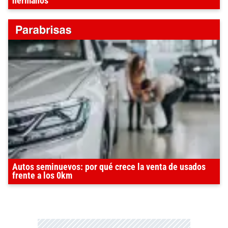
hermanos
Autos seminuevos: por qué crece la venta de usados
frente a los 0km