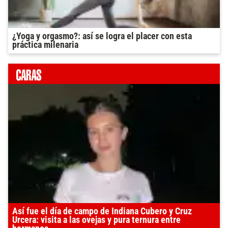
¿Yoga y orgasmo?: así se logra el placer con esta
práctica milenaria
Así fue el día de campo de Indiana Cubero y Cruz
Urcera: visita a las ovejas y pura ternura entre