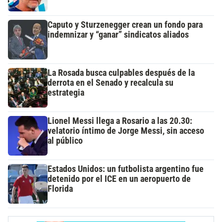
Caputo y Sturzenegger crean un fondo para
indemnizar y “ganar” sindicatos aliados
La Rosada busca culpables después de la
derrota en el Senado y recalcula su
estrategia
Lionel Messi llega a Rosario a las 20.30:
velatorio íntimo de Jorge Messi, sin acceso
al público
Estados Unidos: un futbolista argentino fue
detenido por el ICE en un aeropuerto de
Florida