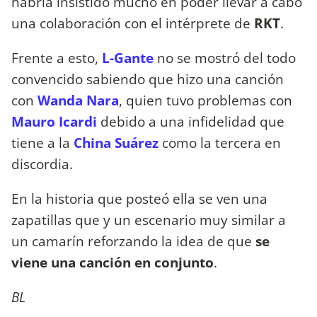
habría insistido mucho en poder llevar a cabo
una colaboración con el intérprete de
RKT
.
Frente a esto,
L-Gante
no se mostró del todo
convencido sabiendo que hizo una canción
con
Wanda Nara
, quien tuvo problemas con
Mauro Icardi
debido a una infidelidad que
tiene a la
China Suárez
como la tercera en
discordia.
En la historia que posteó ella se ven una
zapatillas que y un escenario muy similar a
un camarín reforzando la idea de que
se
viene una canción en conjunto
.
BL