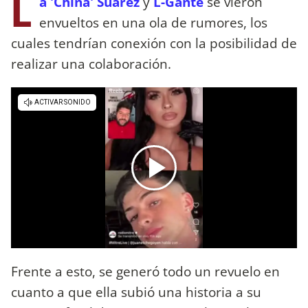
L
a 'China' Suárez
y
L-Gante
se vieron
envueltos en una ola de rumores, los
cuales tendrían conexión con la posibilidad de
realizar una colaboración.
Frente a esto, se generó todo un revuelo en
cuanto a que ella subió una historia a su